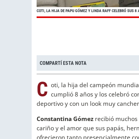
COTI, LA HIJA DE PAPU GÓMEZ Y LINDA RAFF CELEBRÓ SUS 
COMPARTÍ ESTA NOTA
C
oti, la hija del campeón mundi
cumplió 8 años y los celebró co
deportivo y con un look muy canche
Constantina Gómez
recibió muchos 
cariño y el amor que sus papás, herm
ofrecieron tanto presencialmente co