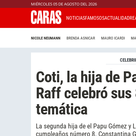
MIÉRCOLES 05 DE AGOSTO DEL 2026
NOTICIAS
FAMOSOS
ACTUALIDAD
RE
NICOLE NEUMANN
BRENDA ASNICAR
MAURO ICARDI
MA
CELEBRI
Coti, la hija de
Raff celebró sus
temática
La segunda hija de el Papu Gómez y L
cumpleaños número 8. Constantina Gó