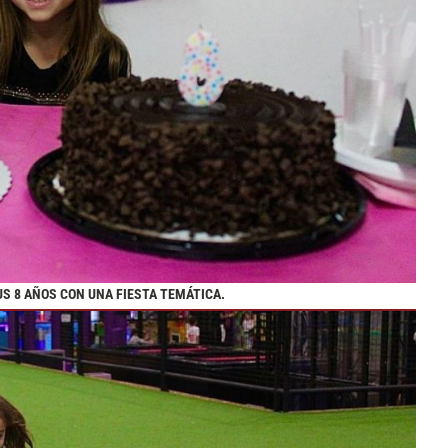
SUS 8 AÑOS CON UNA FIESTA TEMÁTICA.