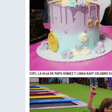
COTI, LA HIJA DE PAPU GÓMEZ Y LINDA RAFF CELEBRÓ 