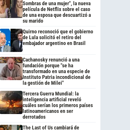
Sombras de una mujer", la nueva
película de Netflix sobre el caso
de una esposa que descuartizó a
su marido
Quirno reconoció que el gobierno
de Lula solicitó el retiro del
embajador argentino en Brasil
Cachanosky renunció a una
fundación porque "se ha
transformado en una especie de
Instituto Patria incondicional de
la gestión de Milei"
Tercera Guerra Mundial: la
inteligencia artificial reveló
cuáles serían los primeros países
latinoamericanos en ser
derrotados
The Last of Us cambiará de