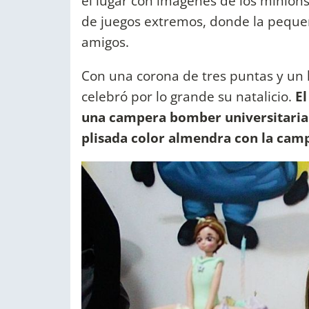
el lugar con imágenes de los minions
de juegos extremos, donde la pequeñ
amigos.
Con una corona de tres puntas y un 
celebró por lo grande su natalicio.
El
una campera bomber universitaria e
plisada color almendra con la camp