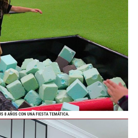
SUS 8 AÑOS CON UNA FIESTA TEMÁTICA.