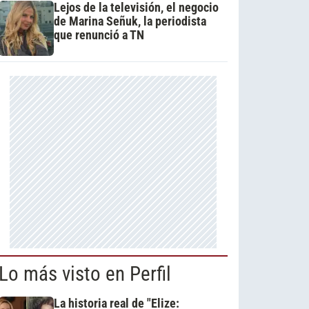
Lejos de la televisión, el negocio
de Marina Señuk, la periodista
que renunció a TN
Lo más visto en Perfil
La historia real de "Elize: