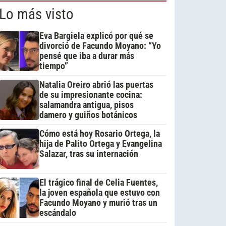
Lo más visto
Eva Bargiela explicó por qué se
divorció de Facundo Moyano: “Yo
pensé que iba a durar más
tiempo”
Natalia Oreiro abrió las puertas
de su impresionante cocina:
salamandra antigua, pisos
damero y guiños botánicos
Cómo está hoy Rosario Ortega, la
hija de Palito Ortega y Evangelina
Salazar, tras su internación
El trágico final de Celia Fuentes,
la joven española que estuvo con
Facundo Moyano y murió tras un
escándalo