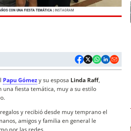
8 AÑOS CON UNA FIESTA TEMÁTICA
| INSTAGRAM
al
Papu Gómez
y su esposa
Linda Raff
,
n una fiesta temática, muy a su estilo
ro.
regalos y recibió desde muy temprano el
anos, amigos y familia en general le
mo por las redes.