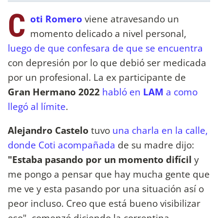
C
oti Romero
viene atravesando un
momento delicado a nivel personal,
luego de que confesara de que se encuentra
con depresión por lo que debió ser medicada
por un profesional. La ex participante de
Gran Hermano 2022
habló en
LAM
a como
llegó al límite
.
Alejandro Castelo
tuvo
una charla en la calle,
donde Coti acompañada
de su madre dijo:
"Estaba pasando por un momento difícil
y
me pongo a pensar que hay mucha gente que
me ve y esta pasando por una situación así o
peor incluso. Creo que está bueno visibilizar
eso", comenzó diciendo la correntina.