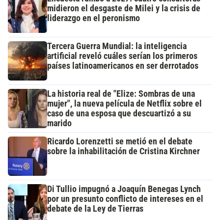
midieron el desgaste de Milei y la crisis de
liderazgo en el peronismo
Tercera Guerra Mundial: la inteligencia
artificial reveló cuáles serían los primeros
países latinoamericanos en ser derrotados
La historia real de "Elize: Sombras de una
mujer", la nueva película de Netflix sobre el
caso de una esposa que descuartizó a su
marido
Ricardo Lorenzetti se metió en el debate
sobre la inhabilitación de Cristina Kirchner
Di Tullio impugnó a Joaquín Benegas Lynch
por un presunto conflicto de intereses en el
debate de la Ley de Tierras