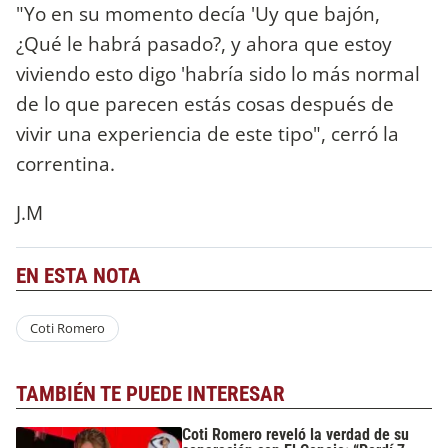
"Yo en su momento decía 'Uy que bajón,
¿Qué le habrá pasado?, y ahora que estoy
viviendo esto digo 'habría sido lo más normal
de lo que parecen estás cosas después de
vivir una experiencia de este tipo", cerró la
correntina.
J.M
EN ESTA NOTA
Coti Romero
TAMBIÉN TE PUEDE INTERESAR
Coti Romero reveló la verdad de su