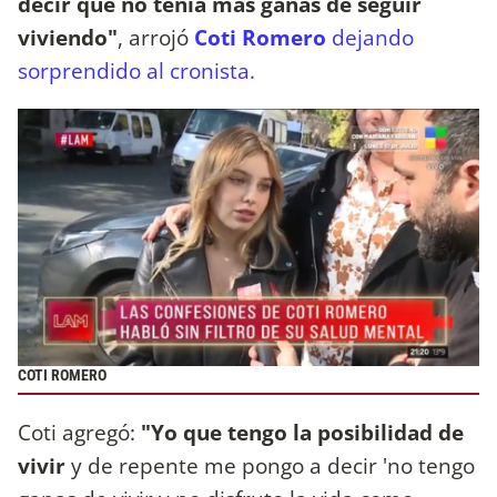
decir que no tenía más ganas de seguir
viviendo"
, arrojó
Coti Romero
dejando
sorprendido al cronista.
COTI ROMERO
Coti agregó:
"Yo que tengo la posibilidad de
vivir
y de repente me pongo a decir 'no tengo