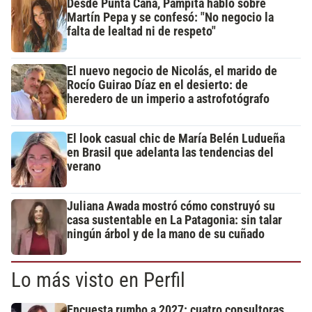
Desde Punta Cana, Pampita habló sobre
Martín Pepa y se confesó: "No negocio la
falta de lealtad ni de respeto"
El nuevo negocio de Nicolás, el marido de
Rocío Guirao Díaz en el desierto: de
heredero de un imperio a astrofotógrafo
El look casual chic de María Belén Ludueña
en Brasil que adelanta las tendencias del
verano
Juliana Awada mostró cómo construyó su
casa sustentable en La Patagonia: sin talar
ningún árbol y de la mano de su cuñado
Lo más visto en Perfil
Encuesta rumbo a 2027: cuatro consultoras