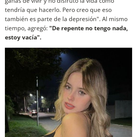
ganas de vivir y no disfruto la vida como
tendría que hacerlo. Pero creo que eso
también es parte de la depresión". Al mismo
tiempo, agregó:
"De repente no tengo nada,
estoy vacía".