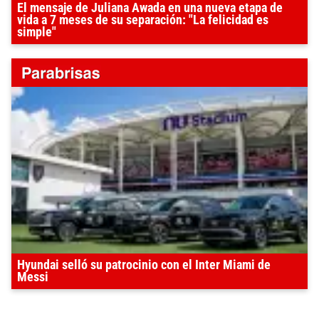
El mensaje de Juliana Awada en una nueva etapa de
vida a 7 meses de su separación: "La felicidad es
simple"
Hyundai selló su patrocinio con el Inter Miami de
Messi