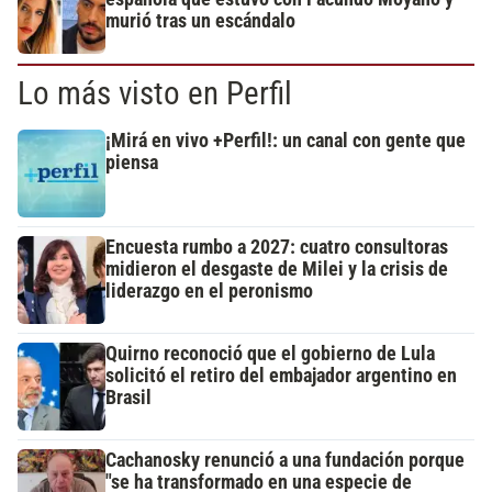
murió tras un escándalo
Lo más visto en Perfil
¡Mirá en vivo +Perfil!: un canal con gente que
piensa
Encuesta rumbo a 2027: cuatro consultoras
midieron el desgaste de Milei y la crisis de
liderazgo en el peronismo
Quirno reconoció que el gobierno de Lula
solicitó el retiro del embajador argentino en
Brasil
Cachanosky renunció a una fundación porque
"se ha transformado en una especie de