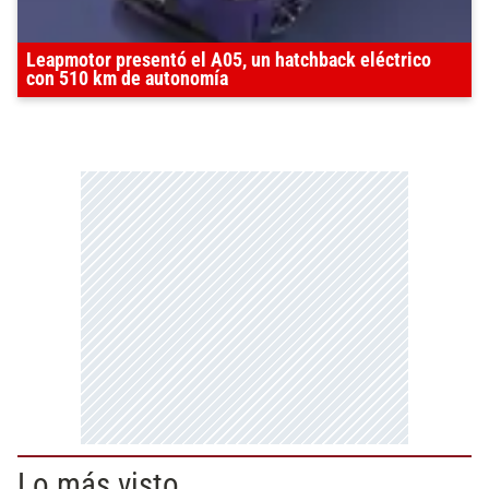
Leapmotor presentó el A05, un hatchback eléctrico
con 510 km de autonomía
Lo más visto