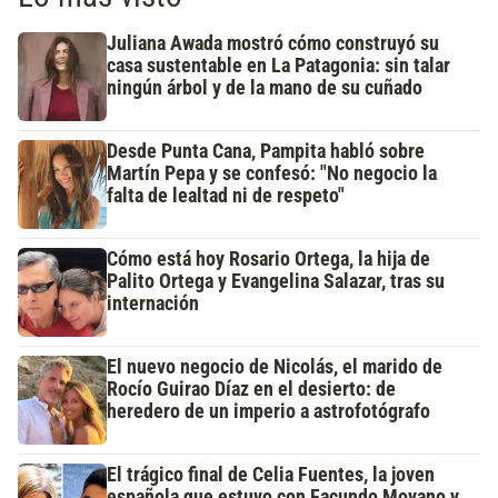
Juliana Awada mostró cómo construyó su
casa sustentable en La Patagonia: sin talar
ningún árbol y de la mano de su cuñado
Desde Punta Cana, Pampita habló sobre
Martín Pepa y se confesó: "No negocio la
falta de lealtad ni de respeto"
Cómo está hoy Rosario Ortega, la hija de
Palito Ortega y Evangelina Salazar, tras su
internación
El nuevo negocio de Nicolás, el marido de
Rocío Guirao Díaz en el desierto: de
heredero de un imperio a astrofotógrafo
El trágico final de Celia Fuentes, la joven
española que estuvo con Facundo Moyano y