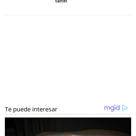
cárcel