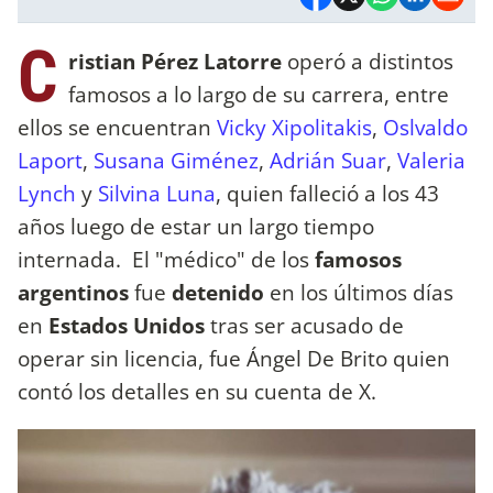
C
ristian Pérez Latorre
operó a distintos
famosos a lo largo de su carrera, entre
ellos se encuentran
Vicky Xipolitakis
,
Oslvaldo
Laport
,
Susana Giménez
,
Adrián Suar
,
Valeria
Lynch
y
Silvina Luna
, quien falleció a los 43
años luego de estar un largo tiempo
internada. El "médico" de los
famosos
argentinos
fue
detenido
en los últimos días
en
Estados Unidos
tras ser acusado de
operar sin licencia, fue Ángel De Brito quien
contó los detalles en su cuenta de X.