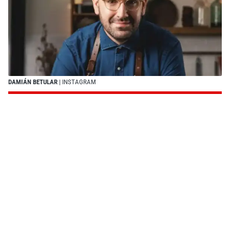
DAMIÁN BETULAR
| INSTAGRAM