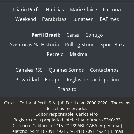
Diario Perfil
Noticias
Marie Claire
Fortuna
Weekend
Parabrisas
Lunateen
BATimes
Perfil Brasil:
Caras
Contigo
Aventuras Na Historia
Rolling Stone
Sport Buzz
Recreio
Maxima
Canales RSS
Quienes Somos
Contáctenos
Privacidad
Equipo
Reglas de participación
Tránsito
Caras - Editorial Perfil S.A.
| © Perfil.com 2006-2026 - Todos los
derechos reservados.
Editor responsable: Carlos Piro.
Registro de la propiedad intelectual número 5346433
Dirección:
California 2715
,
C1289ABI
,
CABA, Argentina
|
Teléfono:
(+5411) 7091-4921
/
(+5411) 7091-4922
| E-mail: