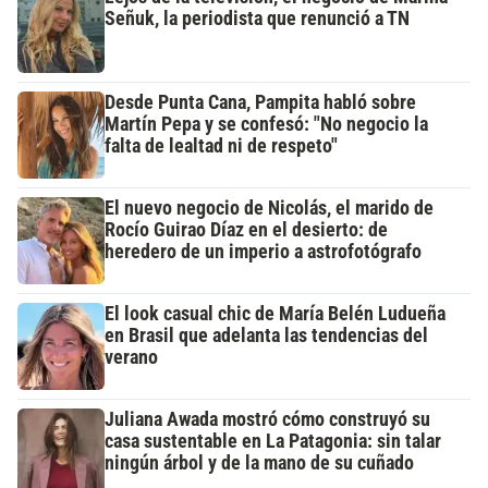
Señuk, la periodista que renunció a TN
Desde Punta Cana, Pampita habló sobre
Martín Pepa y se confesó: "No negocio la
falta de lealtad ni de respeto"
El nuevo negocio de Nicolás, el marido de
Rocío Guirao Díaz en el desierto: de
heredero de un imperio a astrofotógrafo
El look casual chic de María Belén Ludueña
en Brasil que adelanta las tendencias del
verano
Juliana Awada mostró cómo construyó su
casa sustentable en La Patagonia: sin talar
ningún árbol y de la mano de su cuñado