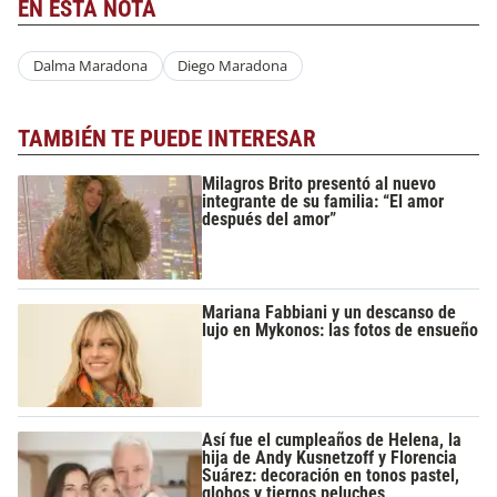
EN ESTA NOTA
Dalma Maradona
Diego Maradona
TAMBIÉN TE PUEDE INTERESAR
Milagros Brito presentó al nuevo
integrante de su familia: “El amor
después del amor”
Mariana Fabbiani y un descanso de
lujo en Mykonos: las fotos de ensueño
Así fue el cumpleaños de Helena, la
hija de Andy Kusnetzoff y Florencia
Suárez: decoración en tonos pastel,
globos y tiernos peluches