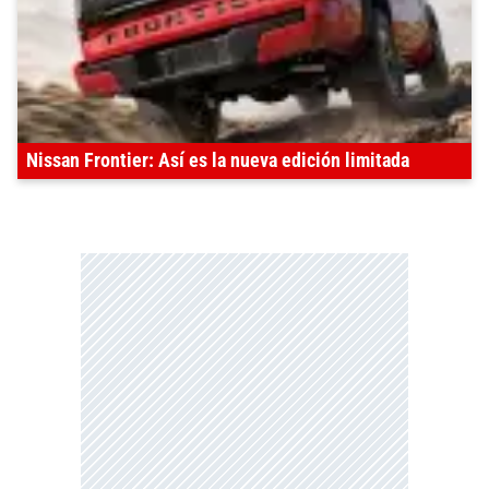
Nissan Frontier: Así es la nueva edición limitada