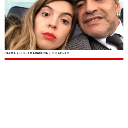
DALMA Y DIEGO MARADONA
| INSTAGRAM