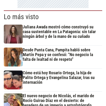
Lo más visto
Juliana Awada mostró cómo construyó su
casa sustentable en La Patagonia: sin talar
ningún árbol y de la mano de su cuñado
Desde Punta Cana, Pampita habló sobre
Martín Pepa y se confesó: "No negocio la
falta de lealtad ni de respeto"
Cómo está hoy Rosario Ortega, la hija de
Palito Ortega y Evangelina Salazar, tras su
internación
El nuevo negocio de Nicolás, el marido de
Rocío Guirao Díaz en el desierto: de
heredero de un imperio a astrofotógrafo