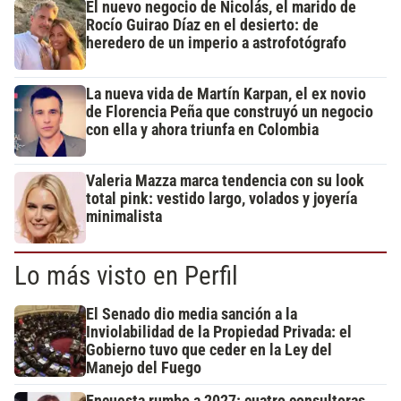
El nuevo negocio de Nicolás, el marido de
Rocío Guirao Díaz en el desierto: de
heredero de un imperio a astrofotógrafo
La nueva vida de Martín Karpan, el ex novio
de Florencia Peña que construyó un negocio
con ella y ahora triunfa en Colombia
Valeria Mazza marca tendencia con su look
total pink: vestido largo, volados y joyería
minimalista
Lo más visto en Perfil
El Senado dio media sanción a la
Inviolabilidad de la Propiedad Privada: el
Gobierno tuvo que ceder en la Ley del
Manejo del Fuego
Encuesta rumbo a 2027: cuatro consultoras