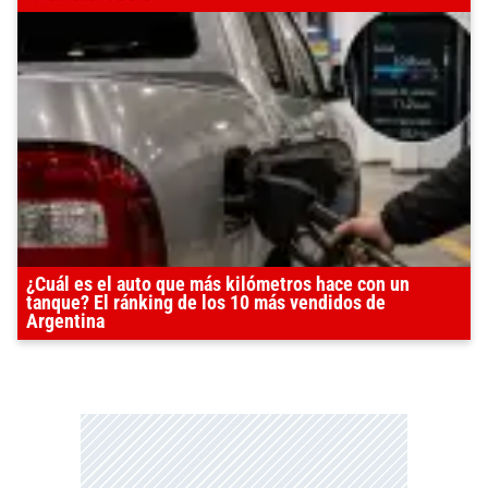
¿Cuál es el auto que más kilómetros hace con un
tanque? El ránking de los 10 más vendidos de
Argentina