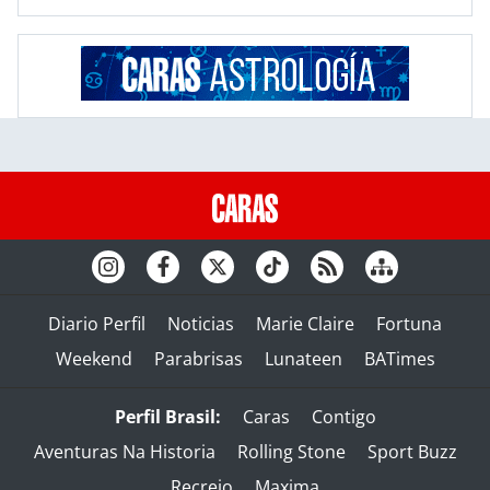
Diario Perfil
Noticias
Marie Claire
Fortuna
Weekend
Parabrisas
Lunateen
BATimes
Perfil Brasil:
Caras
Contigo
Aventuras Na Historia
Rolling Stone
Sport Buzz
Recreio
Maxima