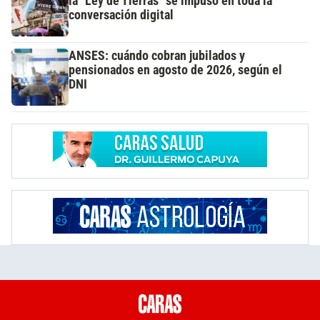
la "Ley de Tierras" se impuso en toda la
conversación digital
ANSES: cuándo cobran jubilados y
pensionados en agosto de 2026, según el
DNI