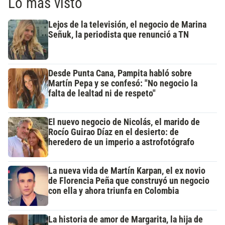
Lo más visto
Lejos de la televisión, el negocio de Marina
Señuk, la periodista que renunció a TN
Desde Punta Cana, Pampita habló sobre
Martín Pepa y se confesó: "No negocio la
falta de lealtad ni de respeto"
El nuevo negocio de Nicolás, el marido de
Rocío Guirao Díaz en el desierto: de
heredero de un imperio a astrofotógrafo
La nueva vida de Martín Karpan, el ex novio
de Florencia Peña que construyó un negocio
con ella y ahora triunfa en Colombia
La historia de amor de Margarita, la hija de