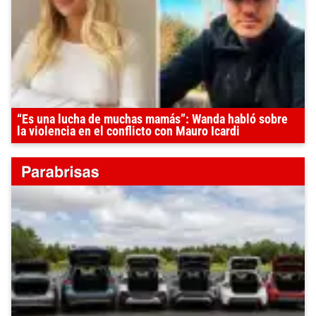
“Es una lucha de muchas mamás”: Wanda habló sobre
la violencia en el conflicto con Mauro Icardi