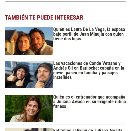
TAMBIÉN TE PUEDE INTERESAR
Quién es Laura De La Vega, la esposa
bajo perfil de Juan Minujín con quien
tiene dos hijas
Las vacaciones de Cande Vetrano y
Andrés Gil en Bariloche: cabaña en la
nieve, paseo en familia y paisajes
increíbles
Quién es el entrenador que acompaña
a Juliana Awada en su exigente rutina
fitness
Entramos al living de Juliana Awada