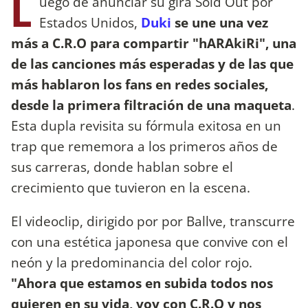
L
uego de anunciar su gira Sold Out por
Estados Unidos,
Duki
se une una vez
más a C.R.O para compartir "hARAkiRi", una
de las canciones más esperadas y de las que
más hablaron los fans en redes sociales,
desde la primera filtración de una maqueta
.
Esta dupla revisita su fórmula exitosa en un
trap que rememora a los primeros años de
sus carreras, donde hablan sobre el
crecimiento que tuvieron en la escena.
El videoclip, dirigido por por Ballve, transcurre
con una estética japonesa que convive con el
neón y la predominancia del color rojo.
"Ahora que estamos en subida todos nos
quieren en su vida, voy con C.R.O y nos