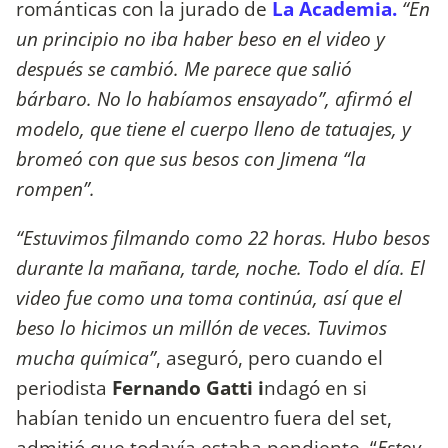
románticas con la jurado de
La Academia.
“En
un principio no iba haber beso en el video y
después se cambió. Me parece que salió
bárbaro. No lo habíamos ensayado”, afirmó el
modelo, que tiene el cuerpo lleno de tatuajes, y
bromeó con que sus besos con Jimena “la
rompen”.
“Estuvimos filmando como 22 horas. Hubo besos
durante la mañana, tarde, noche. Todo el día. El
video fue como una toma continúa, así que el
beso lo hicimos un millón de veces. Tuvimos
mucha química”
, aseguró, pero cuando el
periodista
Fernando Gatti i
ndagó en si
habían tenido un encuentro fuera del set,
admitió que todavía estaba pendiente. “
Estoy