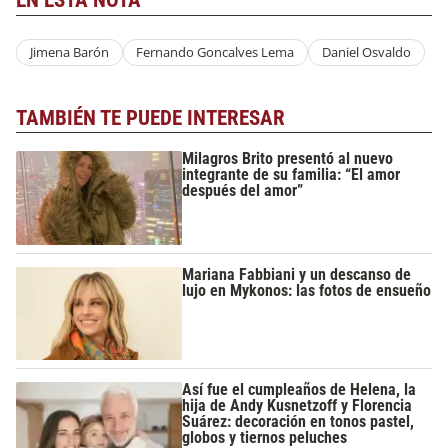
EN ESTA NOTA
Jimena Barón
Fernando Goncalves Lema
Daniel Osvaldo
TAMBIÉN TE PUEDE INTERESAR
Milagros Brito presentó al nuevo
integrante de su familia: “El amor
después del amor”
Mariana Fabbiani y un descanso de
lujo en Mykonos: las fotos de ensueño
Así fue el cumpleaños de Helena, la
hija de Andy Kusnetzoff y Florencia
Suárez: decoración en tonos pastel,
globos y tiernos peluches