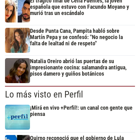
El trágico final de Celia Fuentes, la joven
española que estuvo con Facundo Moyano y
murió tras un escándalo
Desde Punta Cana, Pampita habló sobre
Martín Pepa y se confesó: "No negocio la
falta de lealtad ni de respeto"
Natalia Oreiro abrió las puertas de su
impresionante cocina: salamandra antigua,
pisos damero y guiños botánicos
Lo más visto en Perfil
¡Mirá en vivo +Perfil!: un canal con gente que
piensa
Quirno reconoció que el gobierno de Lula