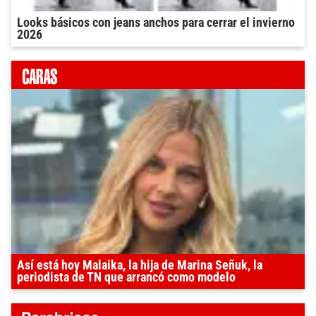
Looks básicos con jeans anchos para cerrar el invierno
2026
Así está hoy Malaika, la hija de Marina Señuk, la
periodista de TN que arrancó como modelo