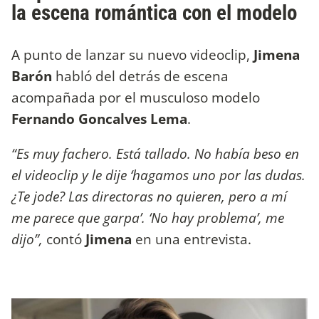
la escena romántica con el modelo
A punto de lanzar su nuevo videoclip,
Jimena
Barón
habló del detrás de escena
acompañada por el musculoso modelo
Fernando Goncalves
Lema
.
“Es muy fachero. Está tallado. No había beso en
el videoclip y le dije ‘hagamos uno por las dudas.
¿Te jode? Las directoras no quieren, pero a mí
me parece que garpa’. ‘No hay problema’, me
dijo”,
contó
Jimena
en una entrevista.