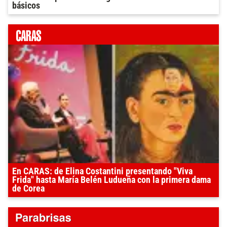
básicos
En CARAS: de Elina Costantini presentando "Viva
Frida" hasta María Belén Ludueña con la primera dama
de Corea