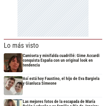
Lo más visto
Camiseta y minifalda cuadrillé: Gime Accardi
conquista España con un original look en
tendencia
Así está hoy Faustino, el hijo de Eva Bargiela
y Gianluca Simeone
Las mejores fotos de la escapada de María