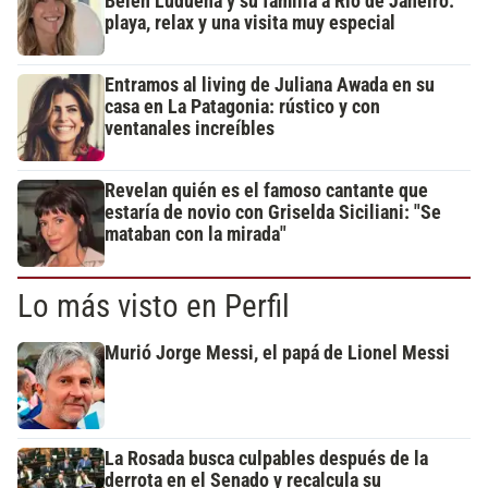
Belén Ludueña y su familia a Río de Janeiro:
playa, relax y una visita muy especial
Entramos al living de Juliana Awada en su
casa en La Patagonia: rústico y con
ventanales increíbles
Revelan quién es el famoso cantante que
estaría de novio con Griselda Siciliani: "Se
mataban con la mirada"
Lo más visto en Perfil
Murió Jorge Messi, el papá de Lionel Messi
La Rosada busca culpables después de la
derrota en el Senado y recalcula su