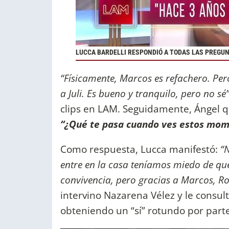
LUCCA BARDELLI RESPONDIÓ A TODAS LAS PREGU
“Físicamente, Marcos es refachero. Pero
a Juli. Es bueno y tranquilo, pero no sé
clips en LAM. Seguidamente, Ángel q
“¿Qué te pasa cuando ves estos mome
Como respuesta, Lucca manifestó:
“
entre en la casa teníamos miedo de que
convivencia, pero gracias a Marcos, Ro
intervino Nazarena Vélez y le consult
obteniendo un “sí” rotundo por parte