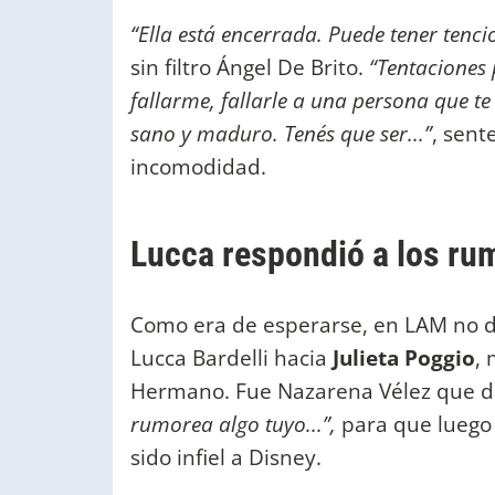
“Ella está encerrada. Puede tener tencio
sin filtro Ángel De Brito.
“Tentaciones 
fallarme, fallarle a una persona que
sano y maduro. Tenés que ser...”
, sent
incomodidad.
Lucca respondió a los ru
Como era de esperarse, en LAM no de
Lucca Bardelli hacia
Julieta Poggio
, 
Hermano. Fue Nazarena Vélez que di
rumorea algo tuyo...”,
para que luego 
sido infiel a Disney.