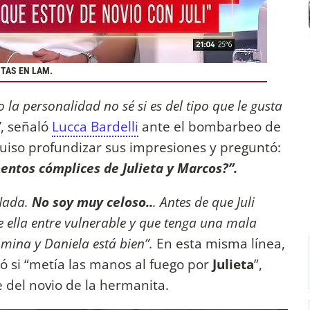
NTAS EN LAM.
 la personalidad no sé si es del tipo que le gusta
”
, señaló
Lucca Bardelli
ante el bombarbeo de
uiso profundizar sus impresiones y preguntó:
ntos cómplices de Julieta y Marcos?”.
Nada.
No soy muy celoso..
. Antes de que Juli
 ella entre vulnerable y que tenga una mala
mina y Daniela está bien”.
En esta misma línea,
ó si “metía las manos al fuego por
Julieta
”,
 del novio de la hermanita.