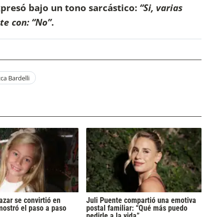
presó bajo un tono sarcástico:
“Si, varias
te con: “No”
.
ca Bardelli
azar se convirtió en
Juli Puente compartió una emotiva
mostró el paso a paso
postal familiar: “Qué más puedo
pedirle a la vida”