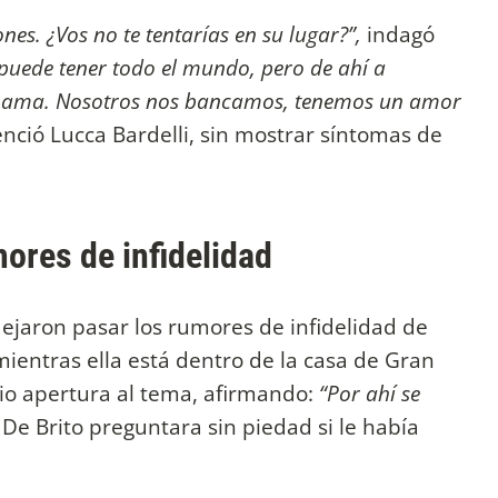
nes. ¿Vos no te tentarías en su lugar?”,
indagó
puede tener todo el mundo, pero de ahí a
 te ama. Nosotros nos bancamos, tenemos un amor
enció Lucca Bardelli, sin mostrar síntomas de
mores de infidelidad
jaron pasar los rumores de infidelidad de
mientras ella está dentro de la casa de Gran
o apertura al tema, afirmando:
“Por ahí se
De Brito preguntara sin piedad si le había