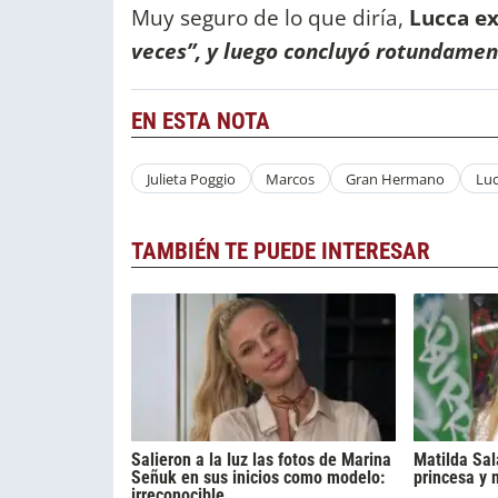
Muy seguro de lo que diría,
Lucca ex
veces”, y luego concluyó rotundamen
EN ESTA NOTA
Julieta Poggio
Marcos
Gran Hermano
Luc
TAMBIÉN TE PUEDE INTERESAR
Salieron a la luz las fotos de Marina
Matilda Sal
Señuk en sus inicios como modelo:
princesa y 
irreconocible