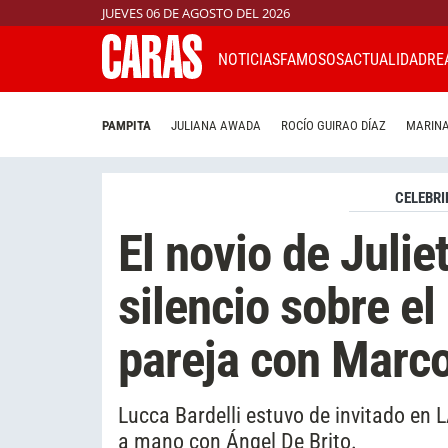
JUEVES 06 DE AGOSTO DEL 2026
NOTICIAS
FAMOSOS
ACTUALIDAD
RE
PAMPITA
JULIANA AWADA
ROCÍO GUIRAO DÍAZ
MARINA
CELEBRI
El novio de Julie
silencio sobre e
pareja con Marc
Lucca Bardelli estuvo de invitado en
a mano con Ángel De Brito.