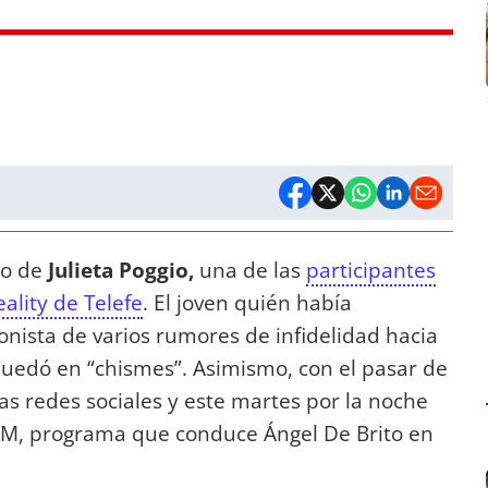
io de
Julieta Poggio,
una de las
participantes
ality de Telefe
. El joven quién había
onista de varios rumores de infidelidad hacia
quedó en “chismes”. Asimismo, con el pasar de
las redes sociales y este martes por la noche
LAM, programa que conduce Ángel De Brito en