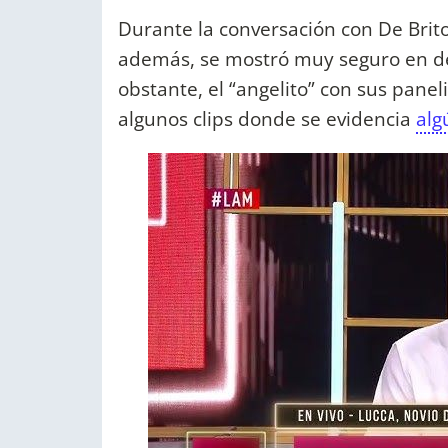
Durante la conversación con De Brit
además, se mostró muy seguro en d
obstante, el “angelito” con sus pane
algunos clips donde se evidencia
alg