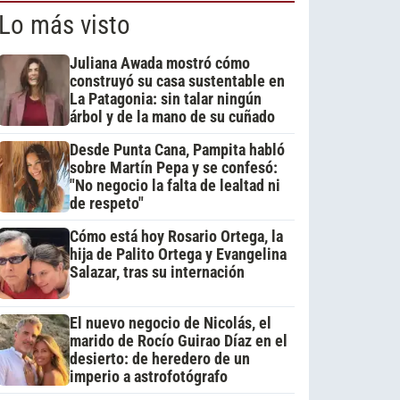
Lo más visto
Juliana Awada mostró cómo
construyó su casa sustentable en
La Patagonia: sin talar ningún
árbol y de la mano de su cuñado
Desde Punta Cana, Pampita habló
sobre Martín Pepa y se confesó:
"No negocio la falta de lealtad ni
de respeto"
Cómo está hoy Rosario Ortega, la
hija de Palito Ortega y Evangelina
Salazar, tras su internación
El nuevo negocio de Nicolás, el
marido de Rocío Guirao Díaz en el
desierto: de heredero de un
imperio a astrofotógrafo