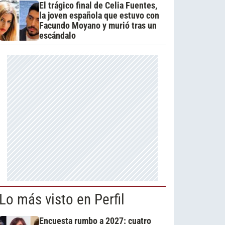
El trágico final de Celia Fuentes,
la joven española que estuvo con
Facundo Moyano y murió tras un
escándalo
Lo más visto en Perfil
Encuesta rumbo a 2027: cuatro