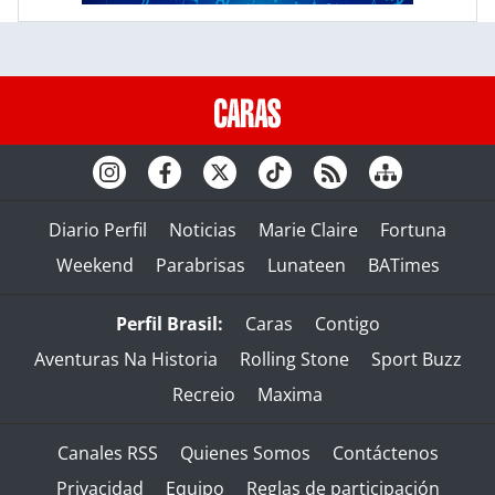
Diario Perfil
Noticias
Marie Claire
Fortuna
Weekend
Parabrisas
Lunateen
BATimes
Perfil Brasil:
Caras
Contigo
Aventuras Na Historia
Rolling Stone
Sport Buzz
Recreio
Maxima
Canales RSS
Quienes Somos
Contáctenos
Privacidad
Equipo
Reglas de participación