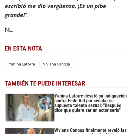
escribió me dio vergüenza. ¡Es un pibe
grande!
".
NL.
EN ESTA NOTA
Yanina Latorre
Viviana Canosa
TAMBIÉN TE PUEDE INTERESAR
Yanina Latorre desató su indignación
contra Fede Bal por señalar su
supuesto talento sexual: "Después
dice que quiere ser un actor serio"
Viviana Canosa finalmente reveló las