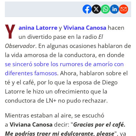
Y
anina Latorre
y
Viviana
Canosa
hacen
un divertido pase en la radio
El
Observador
. En algunas ocasiones hablaron de
la vida amorosa de la conductora, en donde
se sinceró sobre los rumores de amorío con
diferentes famosos
. Ahora, hablaron sobre el
té y el café, por lo que la esposa de Diego
Latorre le hizo un ofrecimiento que la
conductora de LN+ no pudo rechazar.
Mientras estaban al aire, se escuchó
a
Viviana Canosa
decir: "
Gracias por el café.
Me podrías traer mi edulcorante, please
", ya