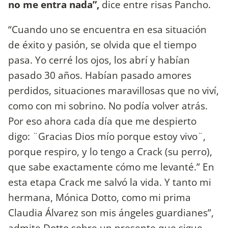
no me entra nada”,
dice entre risas Pancho.
“Cuando uno se encuentra en esa situación
de éxito y pasión, se olvida que el tiempo
pasa. Yo cerré los ojos, los abrí y habían
pasado 30 años. Habían pasado amores
perdidos, situaciones maravillosas que no viví,
como con mi sobrino. No podía volver atrás.
Por eso ahora cada día que me despierto
digo: ¨Gracias Dios mío porque estoy vivo¨,
porque respiro, y lo tengo a Crack (su perro),
que sabe exactamente cómo me levanté.” En
esta etapa Crack me salvó la vida. Y tanto mi
hermana, Mónica Dotto, como mi prima
Claudia Álvarez son mis ángeles guardianes”,
admite Dotto sobre un presente que sigue