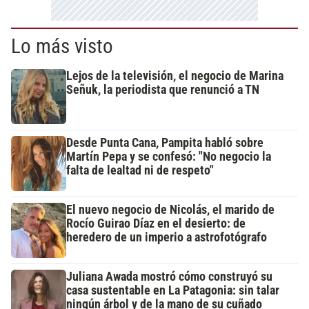
Lo más visto
Lejos de la televisión, el negocio de Marina
Señuk, la periodista que renunció a TN
Desde Punta Cana, Pampita habló sobre
Martín Pepa y se confesó: "No negocio la
falta de lealtad ni de respeto"
El nuevo negocio de Nicolás, el marido de
Rocío Guirao Díaz en el desierto: de
heredero de un imperio a astrofotógrafo
Juliana Awada mostró cómo construyó su
casa sustentable en La Patagonia: sin talar
ningún árbol y de la mano de su cuñado