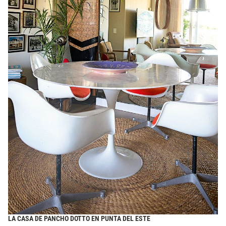
LA CASA DE PANCHO DOTTO EN PUNTA DEL ESTE