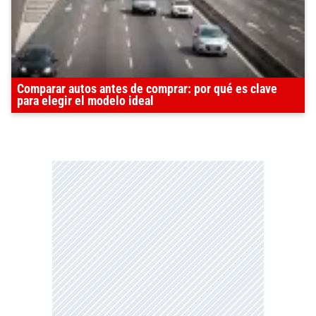
Comparar autos antes de comprar: por qué es clave
para elegir el modelo ideal