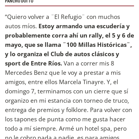
PANCHO DOTTO
“Quiero volver a ¨El Refugio¨ con muchos
autos míos.
Estoy armando una escudería y
probablemente corra ahí un rally, el 5 y 6 de
mayo, que se llama ¨100 Millas Históricas¨,
y lo organiza el Club de autos clásicos y
sport de Entre Ríos.
Van a correr mis 8
Mercedes Benz que le voy a prestar a mis
amigos, entre ellos Marcela Tinayre. Y, el
domingo 7, terminamos con un cierre que sí
organizo en mi estancia con torneo de truco,
entrega de premios y folklore. Para volver con
los tapones de punta como me gusta hacer
todo a mí siempre. Armé un hotel spa, pero
no le cobro nada a nadie, es para amigos,