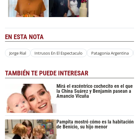
EN ESTA NOTA
Jorge Rial
Intrusos En El Espectaculo
Patagonia Argentina
TAMBIÉN TE PUEDE INTERESAR
Mirá el excéntrico cochecito en el que
la China Suárez y Benjamín pasean a
Amancio Vicuña
Pampita mostró cómo es la habitación
de Benicio, su hijo menor