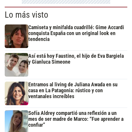
Lo más visto
Camiseta y minifalda cuadrillé: Gime Accardi
conquista España con un original look en
tendencia
Así está hoy Faustino, el hijo de Eva Bargiela
y Gianluca Simeone
Entramos al living de Juliana Awada en su
casa en La Patagonia: rústico y con
ventanales increíbles
Sofía Aldrey compartió una reflexión a un
mes de ser madre de Marco: “Fue aprender a
confiar”