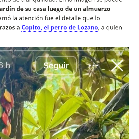
ardín de su casa luego de un almuerzo
amó la atención fue el detalle que lo
brazos a
Copito, el perro de Lozano
, a quien