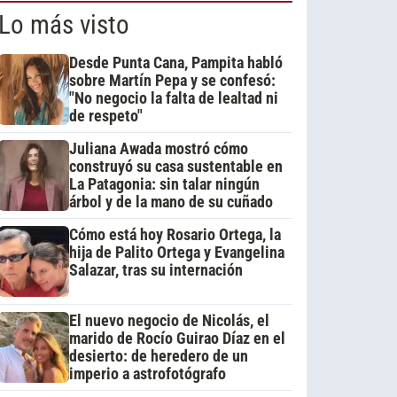
Lo más visto
Desde Punta Cana, Pampita habló
sobre Martín Pepa y se confesó:
"No negocio la falta de lealtad ni
de respeto"
Juliana Awada mostró cómo
construyó su casa sustentable en
La Patagonia: sin talar ningún
árbol y de la mano de su cuñado
Cómo está hoy Rosario Ortega, la
hija de Palito Ortega y Evangelina
Salazar, tras su internación
El nuevo negocio de Nicolás, el
marido de Rocío Guirao Díaz en el
desierto: de heredero de un
imperio a astrofotógrafo