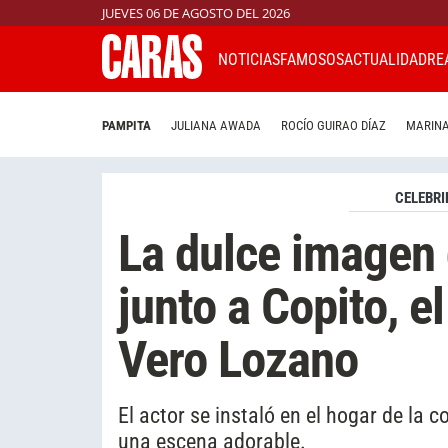
JUEVES 06 DE AGOSTO DEL 2026
NOTICIAS
FAMOSOS
ACTUALIDAD
RE
PAMPITA
JULIANA AWADA
ROCÍO GUIRAO DÍAZ
MARINA
CELEBRI
La dulce imagen
junto a Copito, e
Vero Lozano
El actor se instaló en el hogar de la 
una escena adorable.