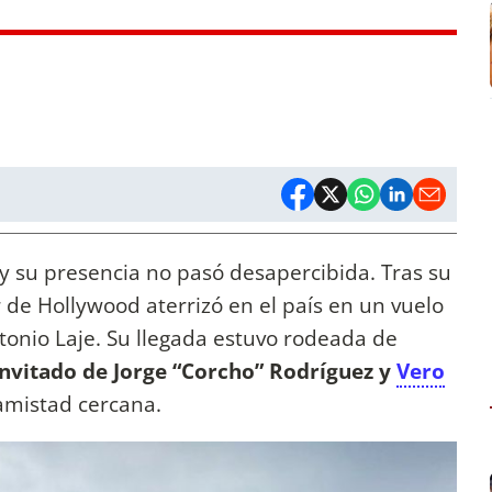
y su presencia no pasó desapercibida. Tras su
r de Hollywood aterrizó en el país en un vuelo
ntonio Laje. Su llegada estuvo rodeada de
invitado de Jorge “Corcho” Rodríguez y
Vero
amistad cercana.