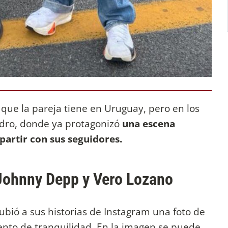
que la pareja tiene en Uruguay, pero en los
sidro, donde ya protagonizó
una escena
artir con sus seguidores.
 Johnny Depp y Vero Lozano
subió a sus historias de Instagram una foto de
nto de tranquilidad. En la imagen se puede