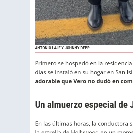
ANTONIO LAJE Y JOHNNY DEPP
Primero se hospedó en la residencia 
días se instaló en su hogar en San I
adorable que Vero no dudó en comp
Un almuerzo especial de
En las últimas horas, la conductora 
la estrella de Hollywood en un mome