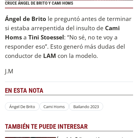
CRUCE ÁNGEL DE BRITO Y CAMI HOMS
Ángel de Brito
le preguntó antes de terminar
si estaba arrepentida del insulto de
Cami
Homs
a
Tini Stoessel
: “No sé, no te voy a
responder eso”. Esto generó más dudas del
conductor de
LAM
con la modelo.
J.M
EN ESTA NOTA
Ángel De Brito
Cami Homs
Bailando 2023
TAMBIÉN TE PUEDE INTERESAR