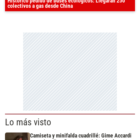
Histórico pedido de buses ecológicos: Llegarán 250
colectivos a gas desde China
Lo más visto
Camiseta y minifalda cuadrillé: Gime Accardi