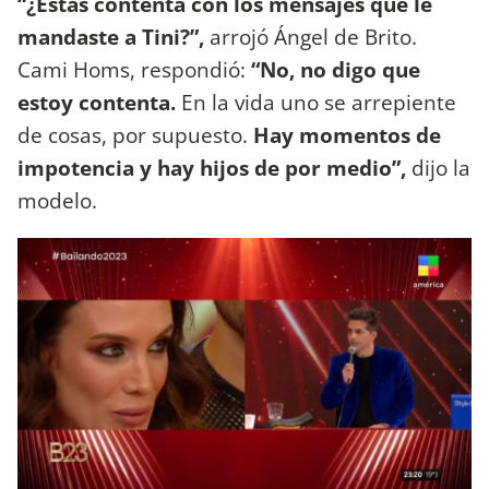
“¿Estás contenta con los mensajes que le
mandaste a Tini?”,
arrojó Ángel de Brito.
Cami Homs, respondió:
“No, no digo que
estoy contenta.
En la vida uno se arrepiente
de cosas, por supuesto.
Hay momentos de
impotencia y hay hijos de por medio”,
dijo la
modelo.