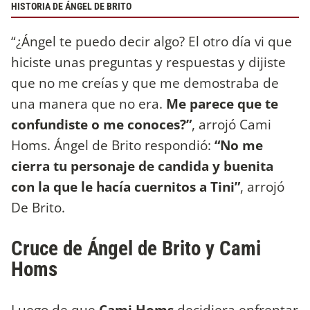
HISTORIA DE ÁNGEL DE BRITO
“¿Ángel te puedo decir algo? El otro día vi que
hiciste unas preguntas y respuestas y dijiste
que no me creías y que me demostraba de
una manera que no era.
Me parece que te
confundiste o me conoces?”
, arrojó Cami
Homs. Ángel de Brito respondió:
“No me
cierra tu personaje de candida y buenita
con la que le hacía cuernitos a Tini”
, arrojó
De Brito.
Cruce de Ángel de Brito y Cami
Homs
Luego de que
Cami Homs
decidiera enfrentar