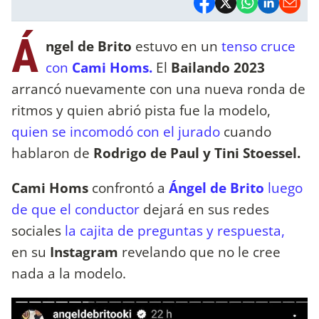
Á
ngel de Brito
estuvo en un
tenso cruce
con
Cami Homs.
El
Bailando 2023
arrancó nuevamente con una nueva ronda de
ritmos y quien abrió pista fue la modelo,
quien se incomodó con el jurado
cuando
hablaron de
Rodrigo de Paul y Tini Stoessel.
Cami Homs
confrontó a
Ángel de Brito
luego
de que el conductor
dejará en sus redes
sociales
la cajita de preguntas y respuesta,
en su
Instagram
revelando que no le cree
nada a la modelo.