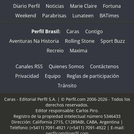
Diario Perfil
Noticias
Marie Claire
Fortuna
Weekend
Parabrisas
Lunateen
BATimes
Perfil Brasil:
Caras
Contigo
Aventuras Na Historia
Rolling Stone
Sport Buzz
Recreio
Maxima
Canales RSS
Quienes Somos
Contáctenos
Privacidad
Equipo
Reglas de participación
Tránsito
Caras - Editorial Perfil S.A.
| © Perfil.com 2006-2026 - Todos los
derechos reservados.
Editor responsable: Carlos Piro.
Registro de la propiedad intelectual número 5346433
Dirección:
California 2715
,
C1289ABI
,
CABA, Argentina
|
Teléfono:
(+5411) 7091-4921
/
(+5411) 7091-4922
| E-mail:
perfilcom@perfil.com