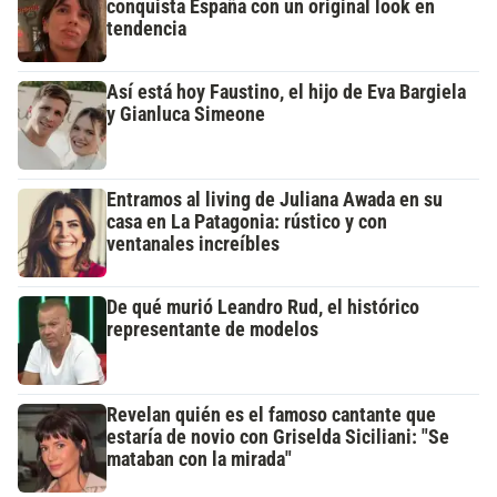
conquista España con un original look en
tendencia
Así está hoy Faustino, el hijo de Eva Bargiela
y Gianluca Simeone
Entramos al living de Juliana Awada en su
casa en La Patagonia: rústico y con
ventanales increíbles
De qué murió Leandro Rud, el histórico
representante de modelos
Revelan quién es el famoso cantante que
estaría de novio con Griselda Siciliani: "Se
mataban con la mirada"