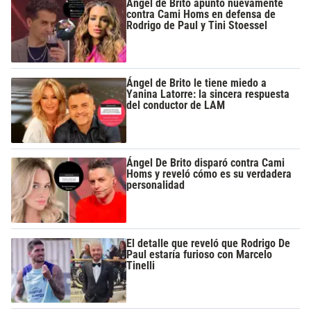
Ángel de Brito apuntó nuevamente
contra Cami Homs en defensa de
Rodrigo de Paul y Tini Stoessel
Ángel de Brito le tiene miedo a
Yanina Latorre: la sincera respuesta
del conductor de LAM
Ángel De Brito disparó contra Cami
Homs y reveló cómo es su verdadera
personalidad
El detalle que reveló que Rodrigo De
Paul estaría furioso con Marcelo
Tinelli