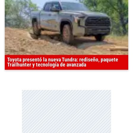
Toyota presentó la nueva Tundra: rediseño, paquete
Trailhunter y tecnología de avanzada