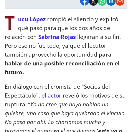
T
ucu López
rompió el silencio y explicó
qué pasó para que los dos años de
relación con
Sabrina Rojas
llegaran a su fin.
Pero eso no fue todo, ya que el locutor
también aprovechó la oportunidad
para
hablar de una posible reconciliación en el
futuro.
En diálogo con el cronista de "Socios del
Espectáculo",
el actor
reveló los motivos de su
ruptura: “
Yo no creo que haya habido un
quiebre, una cosa que haya quebrado el vínculo.
No pasó por ahí. Lo charlamos mucho y
buscamos el punto en el que dijimos
'esto va a