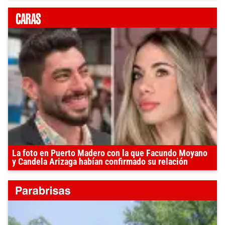
La foto en Puerto Madero con la que Facundo Moyano
y Candela Arizaga habían confirmado su relación