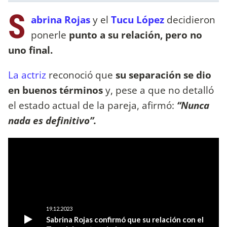
S
abrina Rojas
y el
Tucu López
decidieron
ponerle
punto a su relación, pero no
uno final.
La actriz
reconoció que
su separación se dio
en buenos términos
y, pese a que no detalló
el estado actual de la pareja, afirmó:
“Nunca
nada es definitivo”.