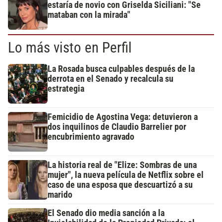
estaría de novio con Griselda Siciliani: "Se
mataban con la mirada"
Lo más visto en Perfil
La Rosada busca culpables después de la
derrota en el Senado y recalcula su
estrategia
Femicidio de Agostina Vega: detuvieron a
dos inquilinos de Claudio Barrelier por
encubrimiento agravado
La historia real de "Elize: Sombras de una
mujer", la nueva película de Netflix sobre el
caso de una esposa que descuartizó a su
marido
El Senado dio media sanción a la