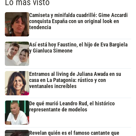
Lo más visto
Camiseta y minifalda cuadrillé: Gime Accardi
conquista España con un original look en
tendencia
Así está hoy Faustino, el hijo de Eva Bargiela
y Gianluca Simeone
Entramos al living de Juliana Awada en su
casa en La Patagonia: rústico y con
ventanales increíbles
De qué murió Leandro Rud, el histórico
representante de modelos
Revelan quién es el famoso cantante que