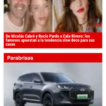
De Nicolás Cabré y Rocío Pardo a Calu Rivero: los
famosos apuestan a la tendencia slow deco para sus
casas