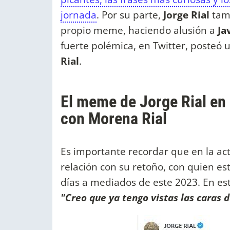
jornada
. Por su parte,
Jorge Rial
tamb
propio meme, haciendo alusión a
Jav
fuerte polémica, en Twitter, posteó
Rial
.
El meme de Jorge Rial en
con Morena Rial
Es importante recordar que en la act
relación con su retoño, con quien e
días a mediados de este 2023. En es
"Creo que ya tengo vistas las caras de