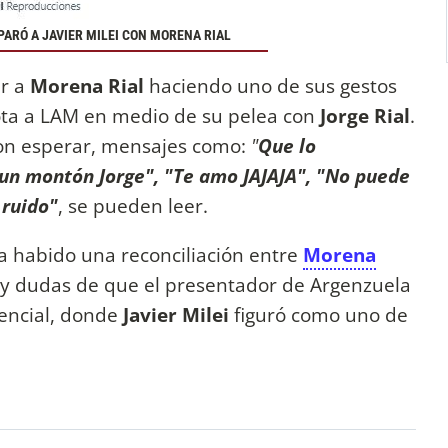
ARÓ A JAVIER MILEI CON MORENA RIAL
r a
Morena Rial
haciendo uno de sus gestos
nota a LAM en medio de su pelea con
Jorge Rial
.
ron esperar, mensajes como:
"
Que lo
 un montón Jorge", "Te amo JAJAJA", "No puede
 ruido"
, se pueden leer.
a habido una reconciliación entre
Morena
ay dudas de que el presentador de Argenzuela
encial, donde
Javier Milei
figuró como uno de