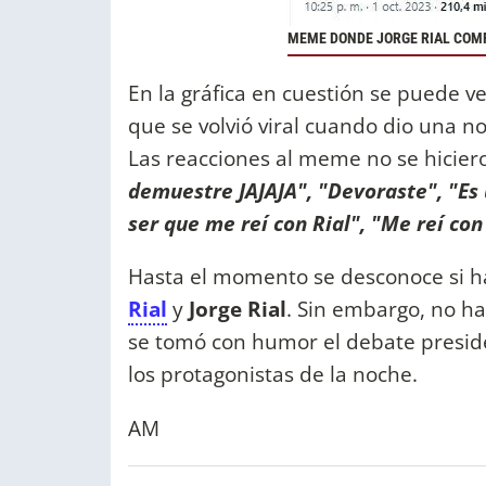
MEME DONDE JORGE RIAL COMP
En la gráfica en cuestión se puede ve
que se volvió viral cuando dio una 
Las reacciones al meme no se hicie
demuestre JAJAJA", "Devoraste", "Es
ser que me reí con Rial", "Me reí con
Hasta el momento se desconoce si h
Rial
y
Jorge Rial
. Sin embargo, no h
se tomó con humor el debate presid
los protagonistas de la noche.
AM