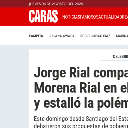
JUEVES 06 DE AGOSTO DEL 2026
NOTICIAS
FAMOSOS
ACTUALIDAD
RE
PAMPITA
JULIANA AWADA
ROCÍO GUIRAO DÍAZ
MARINA
CELEBRI
Jorge Rial compa
Morena Rial en e
y estalló la pol
Este domingo desde Santiago del Este
debatieron sus propuestas de gobierno