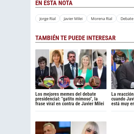
EN ESTA NOTA
Jorge Rial
Javier Milei
Morena Rial
Debate 
TAMBIÉN TE PUEDE INTERESAR
Los mejores memes del debate
La reacción
presidencial: "gatito mimoso", la
cuando Javi
frase viral en contra de Javier Milei
está muy e