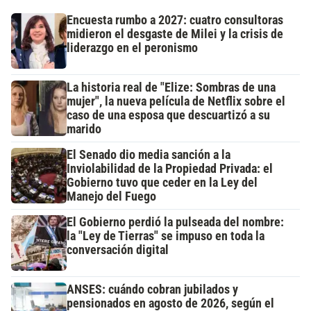
Encuesta rumbo a 2027: cuatro consultoras
midieron el desgaste de Milei y la crisis de
liderazgo en el peronismo
La historia real de "Elize: Sombras de una
mujer", la nueva película de Netflix sobre el
caso de una esposa que descuartizó a su
marido
El Senado dio media sanción a la
Inviolabilidad de la Propiedad Privada: el
Gobierno tuvo que ceder en la Ley del
Manejo del Fuego
El Gobierno perdió la pulseada del nombre:
la "Ley de Tierras" se impuso en toda la
conversación digital
ANSES: cuándo cobran jubilados y
pensionados en agosto de 2026, según el