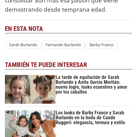
consolidar aún más esa pasión que viene
demostrando desde temprana edad.
EN ESTA NOTA
Sarah Burlando
Fernando Burlando
Barby Franco
TAMBIÉN TE PUEDE INTERESAR
La tarde de equitación de Sarah
Burlando y Anita García Moritán:
nuevo logro, looks ecuestres y amor
por los caballos
Los looks de Barby Franco y Sarah
Burlando en la boda de Cande
Ruggeri: elegancia, ternura y estilo