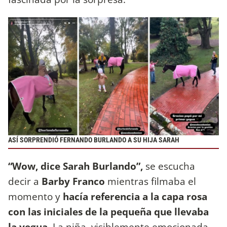
ASÍ SORPRENDIÓ FERNANDO BURLANDO A SU HIJA SARAH
“Wow, dice Sarah Burlando”,
se escucha
decir a
Barby Franco
mientras filmaba el
momento y
hacía referencia a la capa rosa
con las iniciales de la pequeña que llevaba
la yegua.
La niña, visiblemente emocionada,