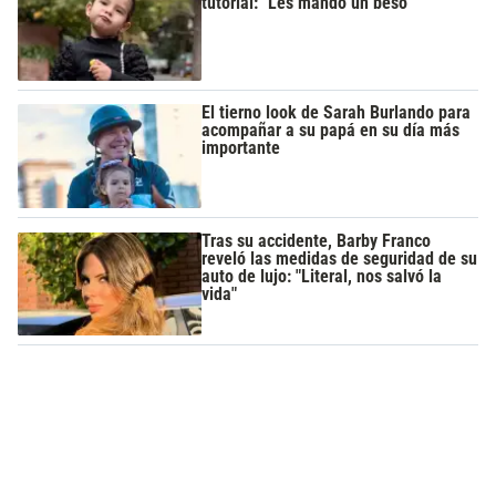
tutorial: "Les mando un beso"
El tierno look de Sarah Burlando para
acompañar a su papá en su día más
importante
Tras su accidente, Barby Franco
reveló las medidas de seguridad de su
auto de lujo: "Literal, nos salvó la
vida"