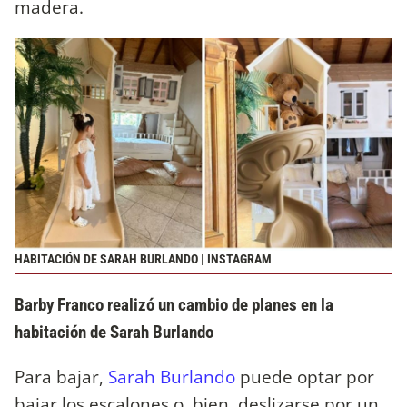
madera.
HABITACIÓN DE SARAH BURLANDO | INSTAGRAM
Barby Franco realizó un cambio de planes en la
habitación de Sarah Burlando
Para bajar,
Sarah Burlando
puede optar por
bajar los escalones o, bien, deslizarse por un