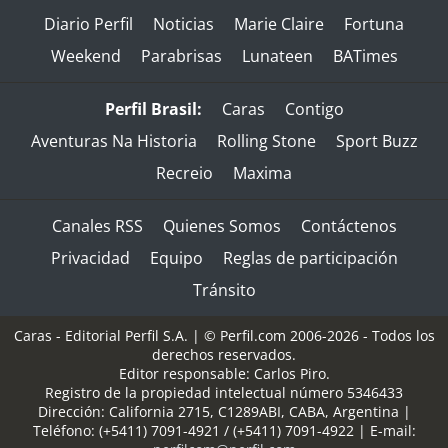
Diario Perfil
Noticias
Marie Claire
Fortuna
Weekend
Parabrisas
Lunateen
BATimes
Perfil Brasil:
Caras
Contigo
Aventuras Na Historia
Rolling Stone
Sport Buzz
Recreio
Maxima
Canales RSS
Quienes Somos
Contáctenos
Privacidad
Equipo
Reglas de participación
Tránsito
Caras - Editorial Perfil S.A.
| © Perfil.com 2006-2026 - Todos los
derechos reservados.
Editor responsable: Carlos Piro.
Registro de la propiedad intelectual número 5346433
Dirección:
California 2715
,
C1289ABI
,
CABA, Argentina
|
Teléfono:
(+5411) 7091-4921
/
(+5411) 7091-4922
| E-mail: