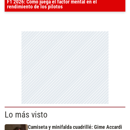
F1 2026: Cómo juega el factor mental en el
rendimiento de los pilotos
Lo más visto
Camiseta y minifalda cuadrillé: Gime Accardi