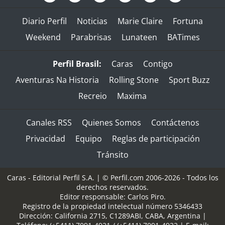
Diario Perfil
Noticias
Marie Claire
Fortuna
Weekend
Parabrisas
Lunateen
BATimes
Perfil Brasil:
Caras
Contigo
Aventuras Na Historia
Rolling Stone
Sport Buzz
Recreio
Maxima
Canales RSS
Quienes Somos
Contáctenos
Privacidad
Equipo
Reglas de participación
Tránsito
Caras - Editorial Perfil S.A.
| © Perfil.com 2006-2026 - Todos los
derechos reservados.
Editor responsable: Carlos Piro.
Registro de la propiedad intelectual número 5346433
Dirección:
California 2715
,
C1289ABI
,
CABA, Argentina
|