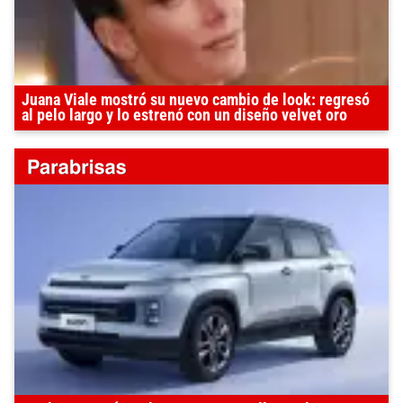
Juana Viale mostró su nuevo cambio de look: regresó
al pelo largo y lo estrenó con un diseño velvet oro