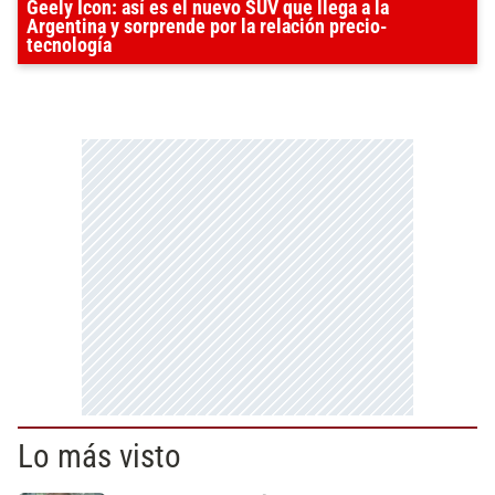
Geely Icon: así es el nuevo SUV que llega a la
Argentina y sorprende por la relación precio-
tecnología
Lo más visto