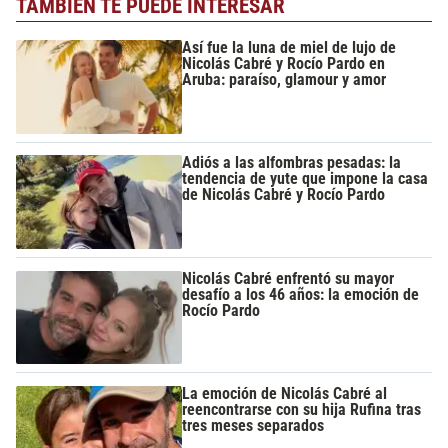
TAMBIÉN TE PUEDE INTERESAR
Así fue la luna de miel de lujo de
Nicolás Cabré y Rocío Pardo en
Aruba: paraíso, glamour y amor
Adiós a las alfombras pesadas: la
tendencia de yute que impone la casa
de Nicolás Cabré y Rocío Pardo
Nicolás Cabré enfrentó su mayor
desafío a los 46 años: la emoción de
Rocío Pardo
La emoción de Nicolás Cabré al
reencontrarse con su hija Rufina tras
tres meses separados