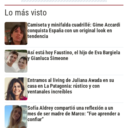
Lo más visto
Camiseta y minifalda cuadrillé: Gime Accardi
conquista España con un original look en
tendencia
Así está hoy Faustino, el hijo de Eva Bargiela
y Gianluca Simeone
Entramos al living de Juliana Awada en su
casa en La Patagonia: rústico y con
ventanales increíbles
Sofía Aldrey compartió una reflexión a un
mes de ser madre de Marco: “Fue aprender a
confiar”