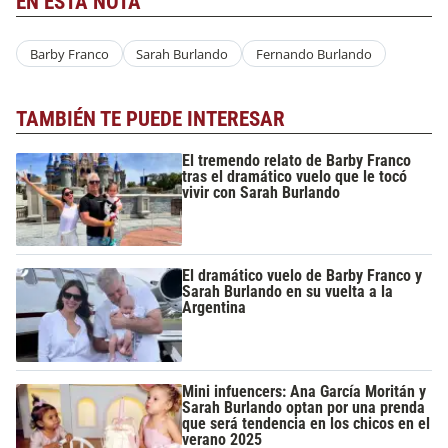
EN ESTA NOTA
Barby Franco
Sarah Burlando
Fernando Burlando
TAMBIÉN TE PUEDE INTERESAR
El tremendo relato de Barby Franco
tras el dramático vuelo que le tocó
vivir con Sarah Burlando
El dramático vuelo de Barby Franco y
Sarah Burlando en su vuelta a la
Argentina
Mini infuencers: Ana García Moritán y
Sarah Burlando optan por una prenda
que será tendencia en los chicos en el
verano 2025