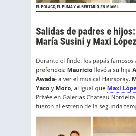
EL POLACO, EL PUMA Y ALBERTARIO, EN MIAMI.
Salidas de padres e hijos
María Susini y Maxi Lópe
Durante el finde, los papás famoso
preferidos:
Mauricio
llevó a su hija
A
Awada
- a ver el musical Hairspray.
M
Yaco
y
Moro
, al igual que
Maxi Lóp
Privée en Galerías Chateau Nordelta.
fueron al estreno de la segunda tem