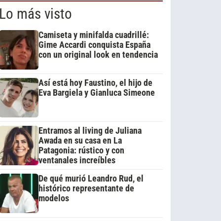
Lo más visto
Camiseta y minifalda cuadrillé:
Gime Accardi conquista España
con un original look en tendencia
Así está hoy Faustino, el hijo de
Eva Bargiela y Gianluca Simeone
Entramos al living de Juliana
Awada en su casa en La
Patagonia: rústico y con
ventanales increíbles
De qué murió Leandro Rud, el
histórico representante de
modelos