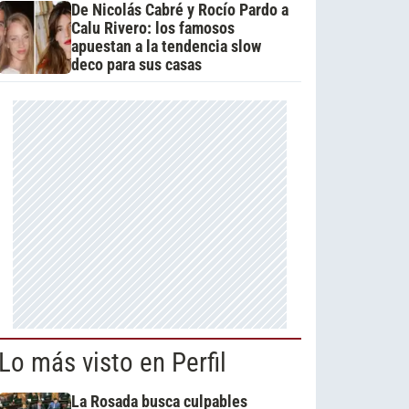
De Nicolás Cabré y Rocío Pardo a
Calu Rivero: los famosos
apuestan a la tendencia slow
deco para sus casas
Lo más visto en Perfil
La Rosada busca culpables