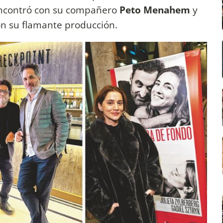
e encontró con su compañero
Peto Menahem
y
n su flamante producción.