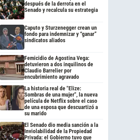
después de la derrota en el
Senado y recalcula su estrategia
Caputo y Sturzenegger crean un
fondo para indemnizar y “ganar”
sindicatos aliados
Femicidio de Agostina Vega:
detuvieron a dos inquilinos de
Claudio Barrelier por
encubrimiento agravado
La historia real de "Elize:
Sombras de una mujer", la nueva
película de Netflix sobre el caso
de una esposa que descuartizó a
su marido
El Senado dio media sanción a la
Inviolabilidad de la Propiedad
Privada: el Gobierno tuvo que