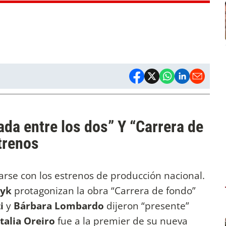
Nada entre los dos” Y “Carrera de
trenos
arse con los estrenos de producción nacional.
ryk
protagonizan la obra “Carrera de fondo”
i
y
Bárbara Lombardo
dijeron “presente”
talia Oreiro
fue a la premier de su nueva