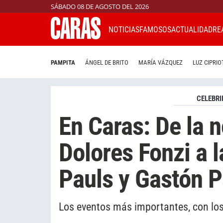
SÁBADO 08 DE AGOSTO DEL 2026
NOTICIAS
FAMOSOS
ACTUALIDAD
RE
PAMPITA
ÁNGEL DE BRITO
MARÍA VÁZQUEZ
LUZ CIPRIO
CELEBRI
En Caras: De la 
Dolores Fonzi a 
Pauls y Gastón P
Los eventos más importantes, con lo