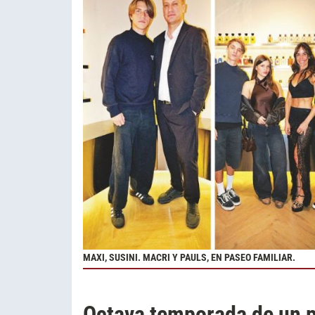
MAXI, SUSINI. MACRI Y PAULS, EN PASEO FAMILIAR.
Octava temporada de un p