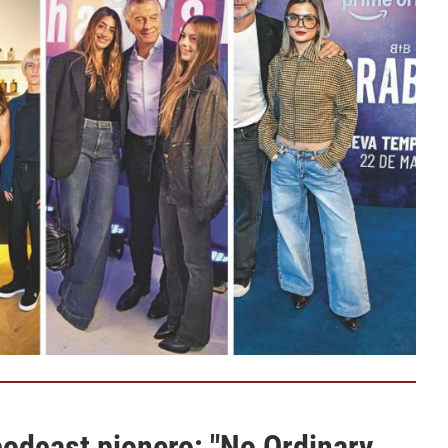
odcast pionero: "No Ordinary