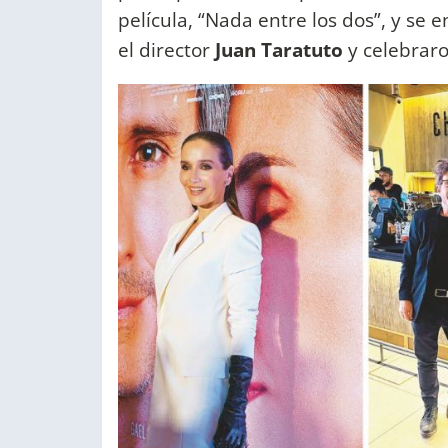
película, “Nada entre los dos”, y s
el director
Juan Taratuto
y celebraro