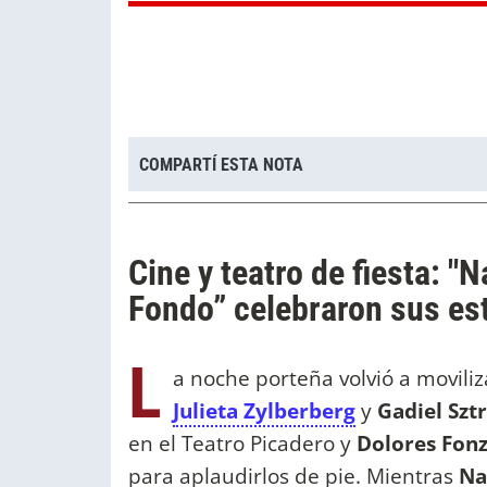
COMPARTÍ ESTA NOTA
Cine y teatro de fiesta: "
Fondo” celebraron sus es
L
a noche porteña volvió a moviliz
Julieta Zylberberg
y
Gadiel Szt
en el Teatro Picadero y
Dolores Fonz
para aplaudirlos de pie. Mientras
Na