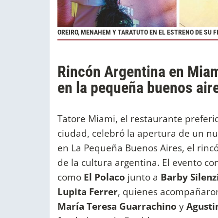
OREIRO, MENAHEM Y TARATUTO EN EL ESTRENO DE SU F
Rincón Argentina en Miam
en la pequeña buenos air
Tatore Miami, el restaurante preferid
ciudad, celebró la apertura de un n
en La Pequeña Buenos Aires, el rin
de la cultura argentina. El evento co
como
El Polaco
junto a
Barby Silenz
Lupita Ferrer
, quienes acompañaro
María Teresa Guarrachino
y
Agusti