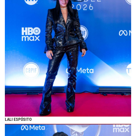
LALI ESPÓSITO