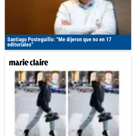
Santiago Posteguillo: “Me dijeron que no en 17
editoriales”