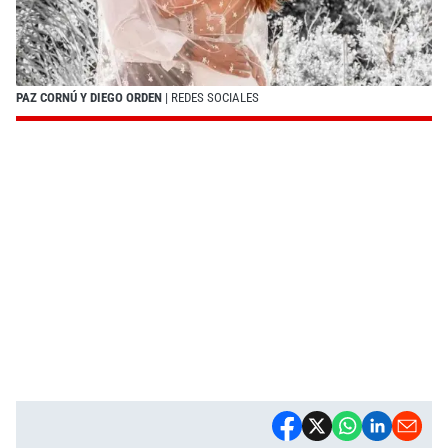
PAZ CORNÚ Y DIEGO ORDEN
| REDES SOCIALES