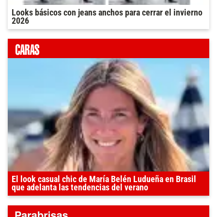
Looks básicos con jeans anchos para cerrar el invierno
2026
El look casual chic de María Belén Ludueña en Brasil
que adelanta las tendencias del verano