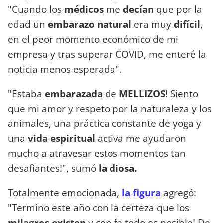
"Cuando los
médicos
me
decían
que por la
edad un
embarazo natural
era muy
difícil
,
en el peor momento económico de mi
empresa y tras superar COVID, me enteré la
noticia menos esperada".
"Estaba
embarazada
de
MELLIZOS
! Siento
que mi amor y respeto por la naturaleza y los
animales, una práctica constante de yoga y
una
vida espiritual
activa me ayudaron
mucho a atravesar estos momentos tan
desafiantes!", sumó
la diosa.
Totalmente emocionada,
la figura
agregó:
"Termino este año con la certeza que los
milagros existen
y con fe todo es posible! De