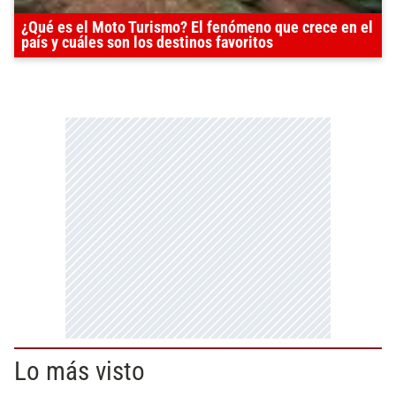
¿Qué es el Moto Turismo? El fenómeno que crece en el
país y cuáles son los destinos favoritos
Lo más visto