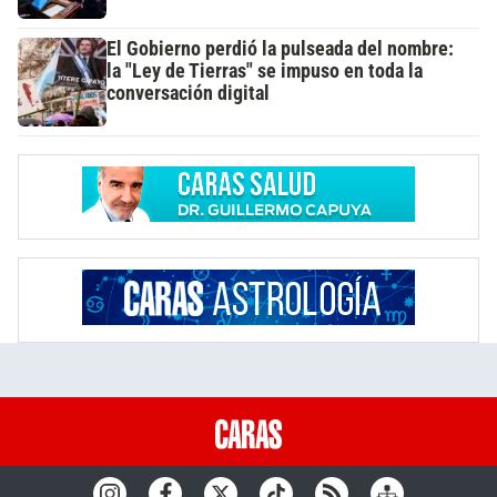
El Gobierno perdió la pulseada del nombre:
la "Ley de Tierras" se impuso en toda la
conversación digital