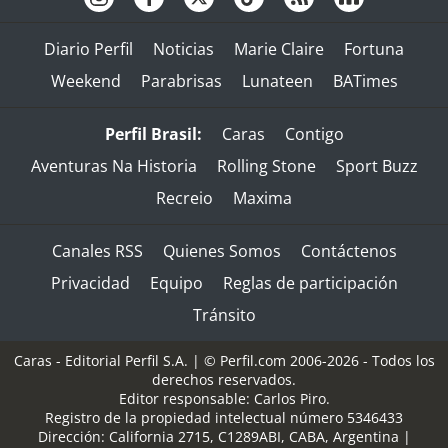
Diario Perfil
Noticias
Marie Claire
Fortuna
Weekend
Parabrisas
Lunateen
BATimes
Perfil Brasil:
Caras
Contigo
Aventuras Na Historia
Rolling Stone
Sport Buzz
Recreio
Maxima
Canales RSS
Quienes Somos
Contáctenos
Privacidad
Equipo
Reglas de participación
Tránsito
Caras - Editorial Perfil S.A.
| © Perfil.com 2006-2026 - Todos los
derechos reservados.
Editor responsable: Carlos Piro.
Registro de la propiedad intelectual número 5346433
Dirección:
California 2715
,
C1289ABI
,
CABA, Argentina
|