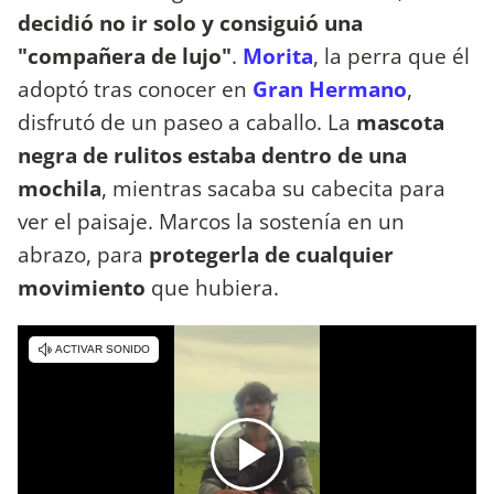
decidió no ir solo y consiguió una
"compañera de lujo"
.
Morita
, la perra que él
adoptó tras conocer en
Gran Hermano
,
disfrutó de un paseo a caballo. La
mascota
negra de rulitos estaba dentro de una
mochila
, mientras sacaba su cabecita para
ver el paisaje. Marcos la sostenía en un
abrazo, para
protegerla de cualquier
movimiento
que hubiera.