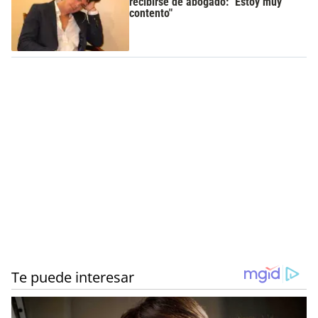
recibirse de abogado: "Estoy muy
contento"