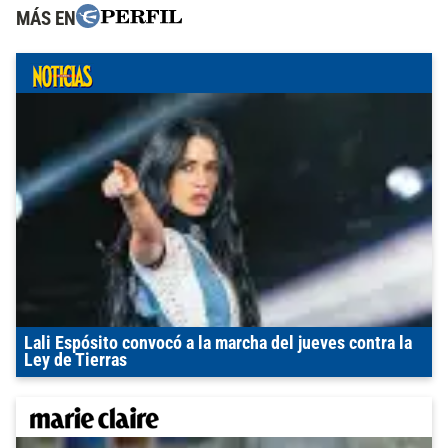
MÁS EN
Lali Espósito convocó a la marcha del jueves contra la
Ley de Tierras