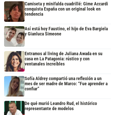
Camiseta y minifalda cuadrillé: Gime Accardi
conquista España con un original look en
tendencia
Así está hoy Faustino, el hijo de Eva Bargiela
y Gianluca Simeone
Entramos al living de Juliana Awada en su
casa en La Patagonia: rústico y con
ventanales increíbles
Sofía Aldrey compartió una reflexión a un
mes de ser madre de Marco: “Fue aprender a
confiar”
De qué murió Leandro Rud, el histórico
representante de modelos