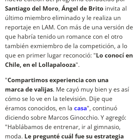
Santiago del Moro
,
Ángel de Brito
invita al
último miembro eliminado y le realiza un
reportaje en LAM. Con más de una versión de
que habría tenido un romance con el otro
también exmiembro de la competición, a lo
que en primer lugar reconoció: "
Lo conocí en
Chile, en el Lollapalooza
".
"
Compartimos experiencia con una
marca de
valijas
. Me cayó muy bien y es así
cómo se lo ve en la televisión. Dije que
éramos conocidos, en la
casa
", continuó
diciendo sobre Marcos Ginocchio. Y agregó:
"Hablábamos de entrenar, ir al gimnasio,
moda.
Le pregunté cuál fue su estrategia