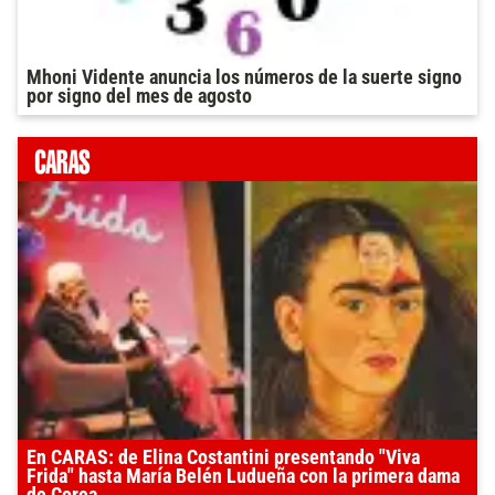
Mhoni Vidente anuncia los números de la suerte signo
por signo del mes de agosto
En CARAS: de Elina Costantini presentando "Viva
Frida" hasta María Belén Ludueña con la primera dama
de Corea