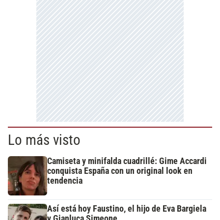
Lo más visto
Camiseta y minifalda cuadrillé: Gime Accardi
conquista España con un original look en
tendencia
Así está hoy Faustino, el hijo de Eva Bargiela
y Gianluca Simeone