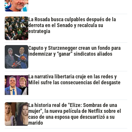
La Rosada busca culpables después de la
derrota en el Senado y recalcula su
estrategia
Caputo y Sturzenegger crean un fondo para
indemnizar y “ganar” sindicatos aliados
La narrativa libertaria cruje en las redes y
Milei sufre las consecuencias del desgaste
La historia real de "Elize: Sombras de una
mujer", la nueva película de Netflix sobre el
caso de una esposa que descuartizó a su
marido