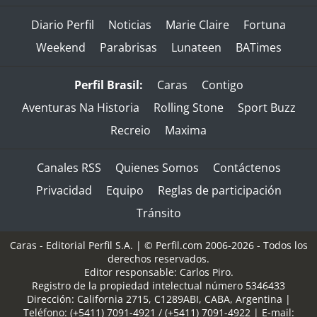
Diario Perfil
Noticias
Marie Claire
Fortuna
Weekend
Parabrisas
Lunateen
BATimes
Perfil Brasil:
Caras
Contigo
Aventuras Na Historia
Rolling Stone
Sport Buzz
Recreio
Maxima
Canales RSS
Quienes Somos
Contáctenos
Privacidad
Equipo
Reglas de participación
Tránsito
Caras - Editorial Perfil S.A.
| © Perfil.com 2006-2026 - Todos los
derechos reservados.
Editor responsable: Carlos Piro.
Registro de la propiedad intelectual número 5346433
Dirección:
California 2715
,
C1289ABI
,
CABA, Argentina
|
Teléfono:
(+5411) 7091-4921
/
(+5411) 7091-4922
| E-mail: