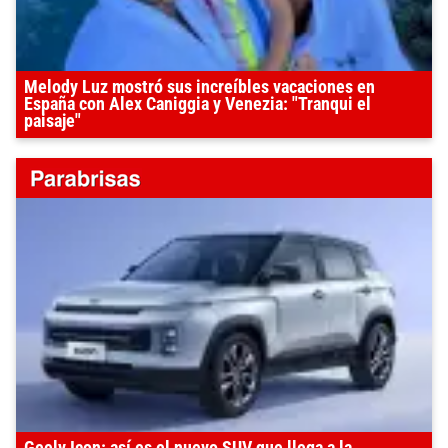
Melody Luz mostró sus increíbles vacaciones en
España con Alex Caniggia y Venezia: "Tranqui el
paisaje"
Geely Icon: así es el nuevo SUV que llega a la