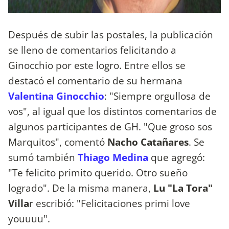
Después de subir las postales, la publicación
se lleno de comentarios felicitando a
Ginocchio por este logro. Entre ellos se
destacó el comentario de su hermana
Valentina Ginocchio
: "Siempre orgullosa de
vos", al igual que los distintos comentarios de
algunos participantes de GH. "Que groso sos
Marquitos", comentó
Nacho Catañares
. Se
sumó también
Thiago Medina
que agregó:
"Te felicito primito querido. Otro sueño
logrado". De la misma manera,
Lu "La Tora"
Villa
r escribió: "Felicitaciones primi love
youuuu".