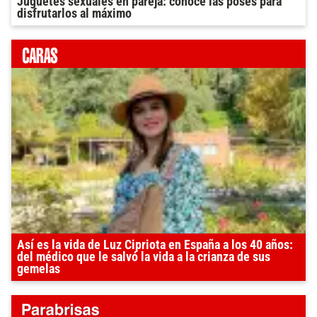
Juguetes sexuales en pareja: conocé las poses para
disfrutarlos al máximo
Así es la vida de Luz Cipriota en España a los 40 años:
del médico que le salvó la vida a la crianza de sus
gemelas