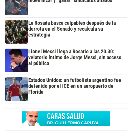
indemnizar y “ganar” sindicatos aliados
La Rosada busca culpables después de la
derrota en el Senado y recalcula su
estrategia
Lionel Messi llega a Rosario a las 20.30:
velatorio íntimo de Jorge Messi, sin acceso
al público
Estados Unidos: un futbolista argentino fue
detenido por el ICE en un aeropuerto de
Florida