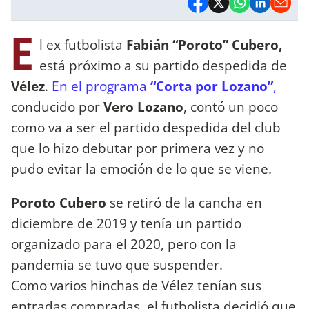
E
l ex futbolista
Fabián “Poroto” Cubero,
está próximo a su partido despedida de
Vélez
.
En el programa
“Corta por Lozano”
,
conducido por
Vero Lozano
, contó un poco
como va a ser el partido despedida del club
que lo hizo debutar por primera vez y no
pudo evitar la emoción de lo que se viene.
Poroto Cubero
se retiró de la cancha en
diciembre de 2019 y tenía un partido
organizado para el 2020, pero con la
pandemia se tuvo que suspender.
Como varios hinchas de Vélez tenían sus
entradas compradas, el futbolista decidió que