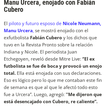
Manu Urcera, enojado con Fabián
Cubero
El
piloto y futuro esposo de
Nicole Neumann,
Manu Urcera
,
se mostró enojado con el
exfutbolista
Fabián Cubero
y los dichos que
tuvo en la Revista Pronto sobre la relación
Indiana y Nicole. El periodista Juan
Etchegoyen, reveló desde Mitre Live:
‘’El ex
futbolista se fue de boca y provocó un enojo
total.
Ella está enojada con sus declaraciones.
Eso es lógico pero lo que me contaban este fin
de semana es que al que le afectó todo esto
fue a Urcera’’. Luego, agregó:
''Me dijeron que
está desencajado con Cubero, re caliente”.