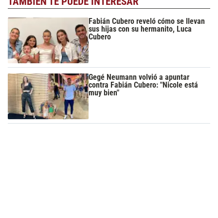
TAMBIÉN TE PUEDE INTERESAR
Fabián Cubero reveló cómo se llevan
sus hijas con su hermanito, Luca
Cubero
Gegé Neumann volvió a apuntar
contra Fabián Cubero: "Nicole está
muy bien"