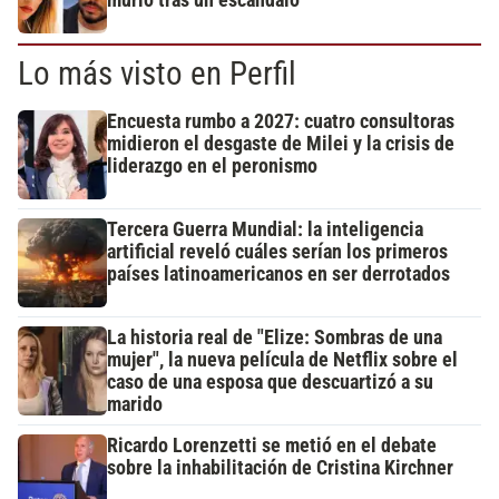
Lo más visto en Perfil
Encuesta rumbo a 2027: cuatro consultoras
midieron el desgaste de Milei y la crisis de
liderazgo en el peronismo
Tercera Guerra Mundial: la inteligencia
artificial reveló cuáles serían los primeros
países latinoamericanos en ser derrotados
La historia real de "Elize: Sombras de una
mujer", la nueva película de Netflix sobre el
caso de una esposa que descuartizó a su
marido
Ricardo Lorenzetti se metió en el debate
sobre la inhabilitación de Cristina Kirchner