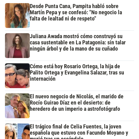
Desde Punta Cana, Pampita habló sobre
Martín Pepa y se confesó: "No negocio la
falta de lealtad ni de respeto"
Juliana Awada mostró cómo construyó su
casa sustentable en La Patagonia: sin talar
ningún árbol y de la mano de su cuñado
Cómo está hoy Rosario Ortega, la hija de
Palito Ortega y Evangelina Salazar, tras su
internación
El nuevo negocio de Nicolás, el marido de
Rocío Guirao Díaz en el desierto: de
heredero de un imperio a astrofotógrafo
El trágico final de Celia Fuentes, la joven
española que estuvo con Facundo Moyano y
murió tras un escándalo