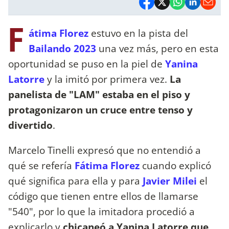
F
átima Florez
estuvo en la pista del
Bailando 2023
una vez más, pero en esta
oportunidad se puso en la piel de
Yanina
Latorre
y la imitó por primera vez.
La
panelista de "LAM" estaba en el piso y
protagonizaron un cruce entre tenso y
divertido
.
Marcelo Tinelli expresó que no entendió a
qué se refería
Fátima Florez
cuando explicó
qué significa para ella y para
Javier Milei
el
código que tienen entre ellos de llamarse
"540", por lo que la imitadora procedió a
explicarlo y
chicaneó a Yanina Latorre que