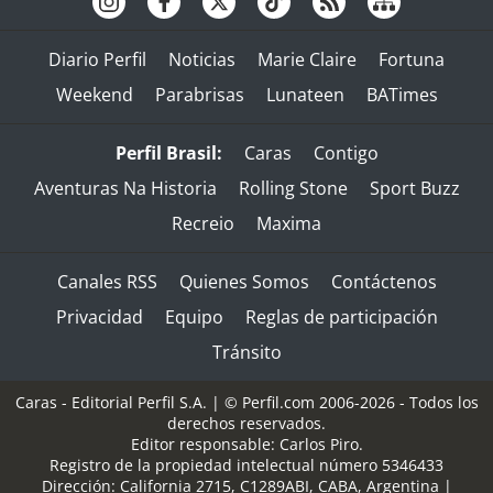
Diario Perfil
Noticias
Marie Claire
Fortuna
Weekend
Parabrisas
Lunateen
BATimes
Perfil Brasil:
Caras
Contigo
Aventuras Na Historia
Rolling Stone
Sport Buzz
Recreio
Maxima
Canales RSS
Quienes Somos
Contáctenos
Privacidad
Equipo
Reglas de participación
Tránsito
Caras - Editorial Perfil S.A.
| © Perfil.com 2006-2026 - Todos los
derechos reservados.
Editor responsable: Carlos Piro.
Registro de la propiedad intelectual número 5346433
Dirección:
California 2715
,
C1289ABI
,
CABA, Argentina
|