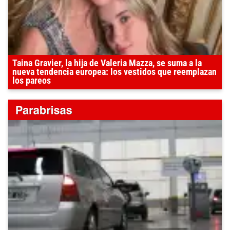
Taina Gravier, la hija de Valeria Mazza, se suma a la
nueva tendencia europea: los vestidos que reemplazan
los pareos