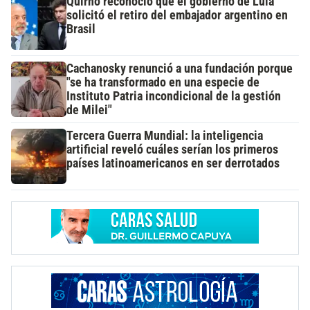
Quirno reconoció que el gobierno de Lula
solicitó el retiro del embajador argentino en
Brasil
Cachanosky renunció a una fundación porque
"se ha transformado en una especie de
Instituto Patria incondicional de la gestión
de Milei"
Tercera Guerra Mundial: la inteligencia
artificial reveló cuáles serían los primeros
países latinoamericanos en ser derrotados