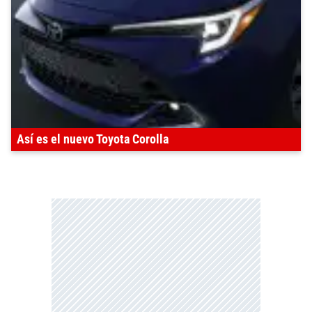
Así es el nuevo Toyota Corolla