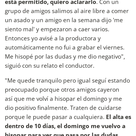
está permitido, quiero aclararlo
. Con un
grupo de amigos salimos al aire libre a comer
un asado y un amigo en la semana dijo 'me
siento mal' y empezaron a caer varios.
Entonces yo avisé a la productora y
automáticamente no fui a grabar el viernes.
Me hisopé por las dudas y me dio negativo",
siguió con su relato el conductor.
"Me quede tranquilo pero igual seguí estando
preocupado porque otros amigos cayeron
así que me volví a hisopar el domingo y me
dio positivo finalmente. Traten de cuidarse
porque le puede pasar a cualquiera.
El alta es
dentro de 10 días, el domingo me vuelvo a
hisopar para ver que pasa por las dudas.