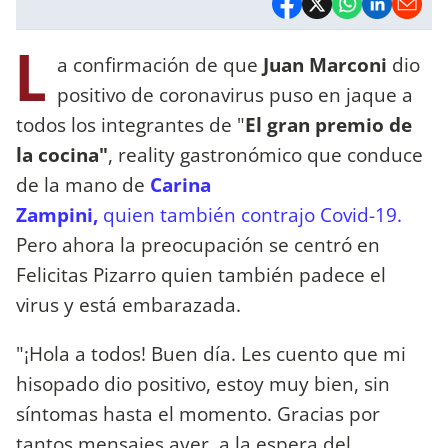
L
a confirmación de que
Juan Marconi
dio
positivo de coronavirus puso en jaque a
todos los integrantes de "
El gran premio de
la cocina"
, reality gastronómico que conduce
de la mano de
Carina
Zampini,
quien también contrajo Covid-19.
Pero ahora la preocupación se centró en
Felicitas Pizarro quien también padece el
virus y está embarazada.
"¡Hola a todos! Buen día. Les cuento que mi
hisopado dio positivo, estoy muy bien, sin
síntomas hasta el momento. Gracias por
tantos mensajes ayer, a la espera del