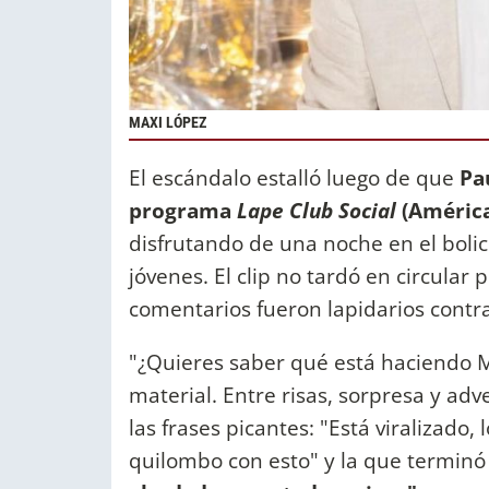
MAXI LÓPEZ
El escándalo estalló luego de que
Pa
programa
Lape Club Social
(América
disfrutando de una noche en el boli
jóvenes. El clip no tardó en circular 
comentarios fueron lapidarios contra 
"¿Quieres saber qué está haciendo Ma
material. Entre risas, sorpresa y adv
las frases picantes: "Está viralizado
quilombo con esto" y la que terminó