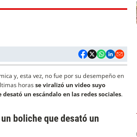
émica y, esta vez, no fue por su desempeño en
últimas horas
se viralizó un video suyo
 desató un escándalo en las redes sociales
.
 un boliche que desató un