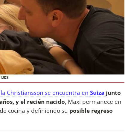
HIJOS
la Christiansson se encuentra en
Suiza
junto
 años, y el recién nacido
, Maxi permanece en
y de cocina y definiendo su
posible regreso