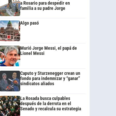
a Rosario para despedir en
familia a su padre Jorge
Algo pasó
Murió Jorge Messi, el papá de
Lionel Messi
Caputo y Sturzenegger crean un
fondo para indemnizar y “ganar”
sindicatos aliados
La Rosada busca culpables
después de la derrota en el
Senado y recalcula su estrategia