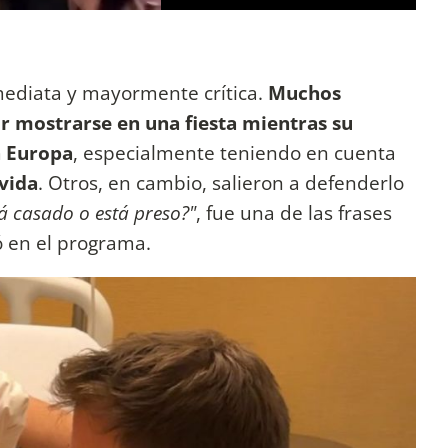
nmediata y mayormente crítica.
Muchos
r mostrarse en una fiesta mientras su
n Europa
, especialmente teniendo en cuenta
vida
. Otros, en cambio, salieron a defenderlo
á casado o está preso?"
, fue una de las frases
 en el programa.