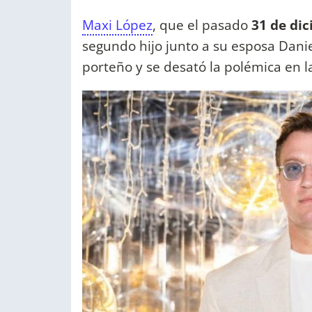
Maxi López
, que el pasado
31 de di
segundo hijo junto a su esposa Danie
porteño y se desató la polémica en la