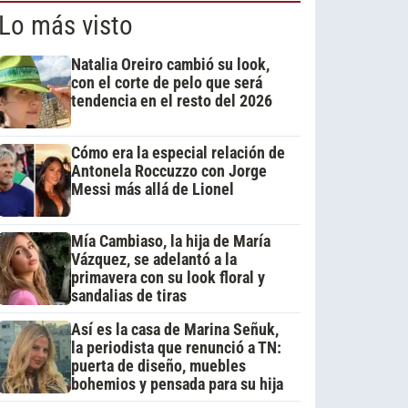
Lo más visto
Natalia Oreiro cambió su look,
con el corte de pelo que será
tendencia en el resto del 2026
Cómo era la especial relación de
Antonela Roccuzzo con Jorge
Messi más allá de Lionel
Mía Cambiaso, la hija de María
Vázquez, se adelantó a la
primavera con su look floral y
sandalias de tiras
Así es la casa de Marina Señuk,
la periodista que renunció a TN:
puerta de diseño, muebles
bohemios y pensada para su hija