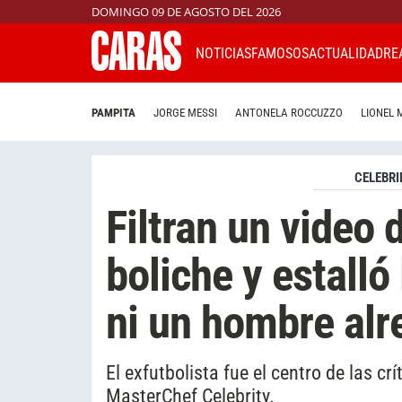
DOMINGO 09 DE AGOSTO DEL 2026
NOTICIAS
FAMOSOS
ACTUALIDAD
RE
PAMPITA
JORGE MESSI
ANTONELA ROCCUZZO
LIONEL 
CELEBRI
Filtran un video
boliche y estalló
ni un hombre alr
El exfutbolista fue el centro de las cr
MasterChef Celebrity.