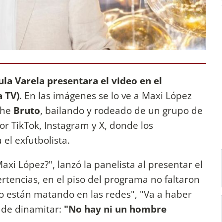
ula Varela presentara el video en el
 TV)
. En las imágenes se lo ve a Maxi López
che
Bruto
, bailando y rodeado de un grupo de
por TikTok, Instagram y X, donde los
el exfutbolista.
xi López?", lanzó la panelista al presentar el
ertencias, en el piso del programa no faltaron
, lo están matando en las redes", "Va a haber
 de dinamitar:
"No hay ni un hombre