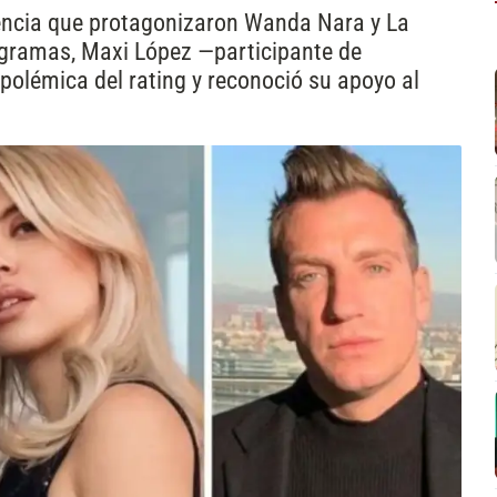
iencia que protagonizaron Wanda Nara y La
ogramas, Maxi López —participante de
polémica del rating y reconoció su apoyo al