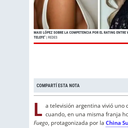
MAXI LÓPEZ SOBRE LA COMPETENCIA POR EL RATING ENTRE
TELEFE"
| REDES
COMPARTÍ ESTA NOTA
L
a televisión argentina vivió un
cuando, en una misma franja ho
Fuego
, protagonizada por la
China S