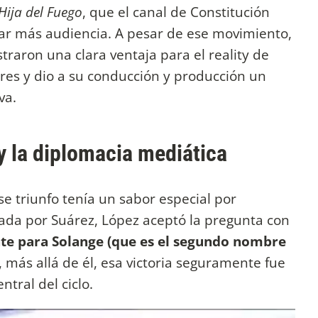
Hija del Fuego
, que el canal de Constitución
tar más audiencia. A pesar de ese movimiento,
traron una clara ventaja para el reality de
res y dio a su conducción y producción un
va.
 y la diplomacia mediática
se triunfo tenía un sabor especial por
zada por Suárez, López aceptó la pregunta con
te para Solange (que es el segundo nombre
 más allá de él, esa victoria seguramente fue
ntral del ciclo.