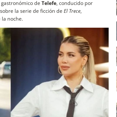
ty gastronómico de
Telefe
, conducido por
obre la serie de ficción de
El Trece
,
 la noche.