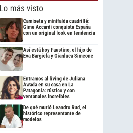
Lo más visto
Camiseta y minifalda cuadrillé:
Gime Accardi conquista España
con un original look en tendencia
Así está hoy Faustino, el hijo de
Eva Bargiela y Gianluca Simeone
Entramos al living de Juliana
Awada en su casa en La
Patagonia: rústico y con
ventanales increíbles
De qué murió Leandro Rud, el
histórico representante de
modelos