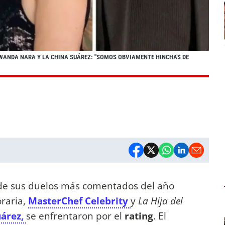
 WANDA NARA Y LA CHINA SUÁREZ: "SOMOS OBVIAMENTE HINCHAS DE
o de sus duelos más comentados del año
raria,
MasterChef Celebrity
y
La Hija del
uárez,
se enfrentaron por el
rating
. El