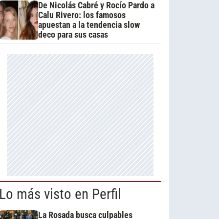
De Nicolás Cabré y Rocío Pardo a
Calu Rivero: los famosos
apuestan a la tendencia slow
deco para sus casas
Lo más visto en Perfil
La Rosada busca culpables