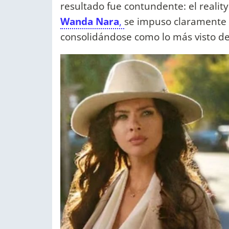
resultado fue contundente: el reali
Wanda Nara
,
se impuso claramente s
consolidándose como lo más visto de