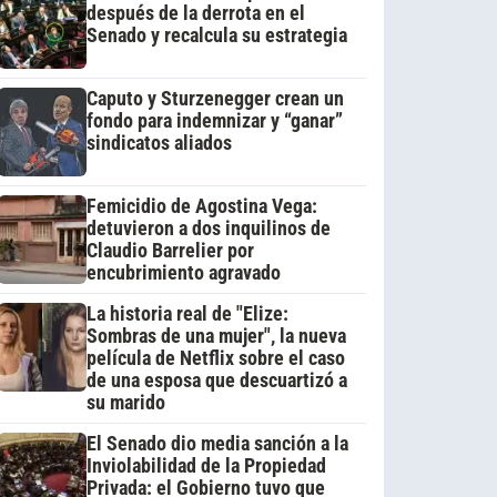
después de la derrota en el
Senado y recalcula su estrategia
Caputo y Sturzenegger crean un
fondo para indemnizar y “ganar”
sindicatos aliados
Femicidio de Agostina Vega:
detuvieron a dos inquilinos de
Claudio Barrelier por
encubrimiento agravado
La historia real de "Elize:
Sombras de una mujer", la nueva
película de Netflix sobre el caso
de una esposa que descuartizó a
su marido
El Senado dio media sanción a la
Inviolabilidad de la Propiedad
Privada: el Gobierno tuvo que