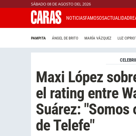
SÁBADO 08 DE AGOSTO DEL 2026
NOTICIAS
FAMOSOS
ACTUALIDAD
RE
PAMPITA
ÁNGEL DE BRITO
MARÍA VÁZQUEZ
LUZ CIPRIO
CELEBRI
Maxi López sobr
el rating entre W
Suárez: "Somos 
de Telefe"