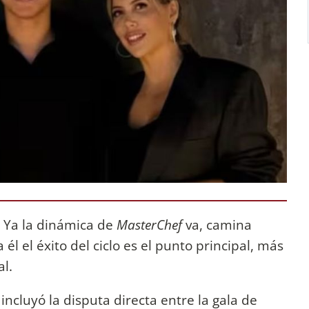
 Ya la dinámica de
MasterChef
va, camina
 él el éxito del ciclo es el punto principal, más
al.
incluyó la disputa directa entre la gala de