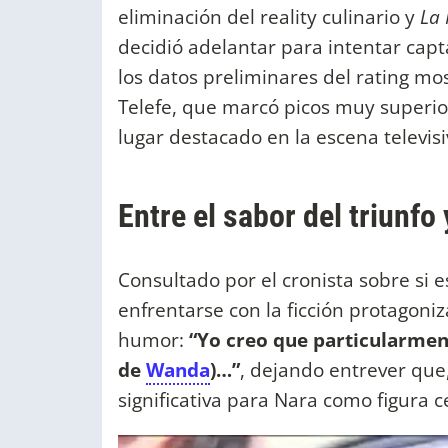
eliminación del reality culinario y
La 
decidió adelantar para intentar cap
los datos preliminares del rating mos
Telefe, que marcó picos muy superio
lugar destacado en la escena televisi
Entre el sabor del triunfo
Consultado por el cronista sobre si e
enfrentarse con la ficción protagoni
humor:
“Yo creo que particularmen
de
Wanda
)…”
, dejando entrever que,
significativa para Nara como figura ce