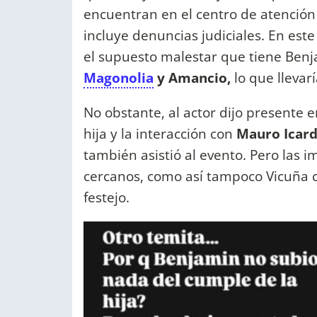
encuentran en el centro de atención
incluye denuncias judiciales. En est
el supuesto malestar que tiene Benja
Magonolia
y Amancio,
lo que llevar
No obstante, al actor dijo presente 
hija y la interacción con
Mauro Icard
también asistió al evento. Pero las 
cercanos, como así tampoco Vicuña c
festejo.