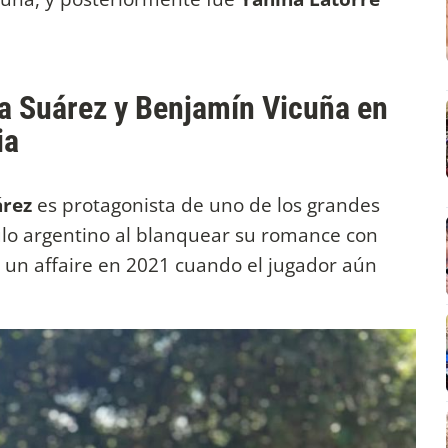
ina Suárez y Benjamín Vicuña en
ia
árez
es protagonista de uno de los grandes
lo argentino al blanquear su romance con
o un affaire en 2021 cuando el jugador aún