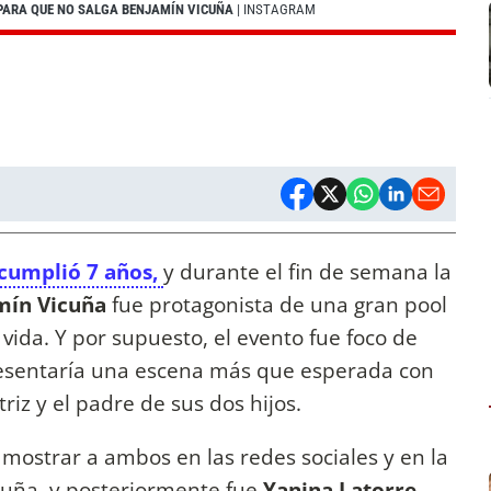
 PARA QUE NO SALGA BENJAMÍN VICUÑA
| INSTAGRAM
cumplió 7 años,
y durante el fin de semana la
mín Vicuña
fue protagonista de una gran pool
vida. Y por supuesto, el evento fue foco de
presentaría una escena más que esperada con
triz y el padre de sus dos hijos.
 mostrar a ambos en las redes sociales y en la
icuña, y posteriormente fue
Yanina Latorre