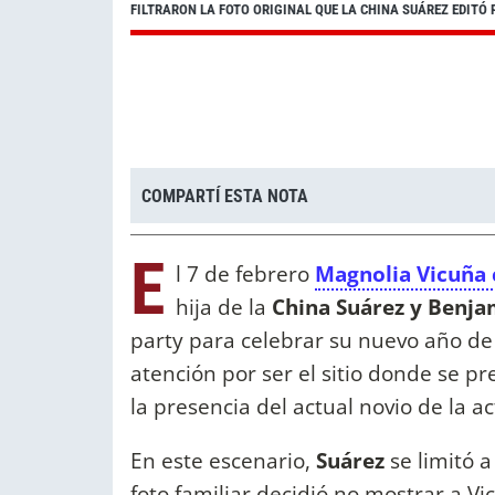
FILTRARON LA FOTO ORIGINAL QUE LA CHINA SUÁREZ EDITÓ
COMPARTÍ ESTA NOTA
E
l 7 de febrero
Magnolia Vicuña 
hija de la
China Suárez y Benja
party para celebrar su nuevo año de 
atención por ser el sitio donde se 
la presencia del actual novio de la ac
En este escenario,
Suárez
se limitó a
foto familiar decidió no mostrar a V