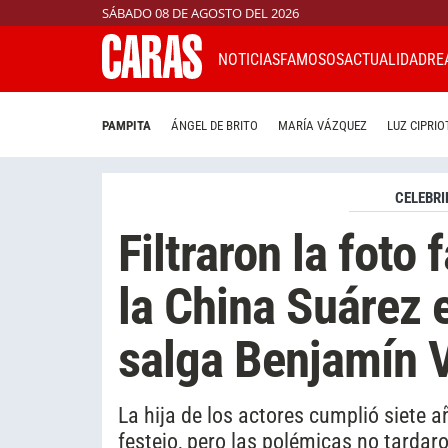
SÁBADO 08 DE AGOSTO DEL 2026
NOTICIAS
FAMOSOS
ACTUALIDAD
RE
PAMPITA
ÁNGEL DE BRITO
MARÍA VÁZQUEZ
LUZ CIPRIO
CELEBRI
Filtraron la foto 
la China Suárez 
salga Benjamín 
La hija de los actores cumplió siete 
festejo, pero las polémicas no tardaro