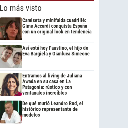
Lo más visto
Camiseta y minifalda cuadrillé:
Gime Accardi conquista España
con un original look en tendencia
Así está hoy Faustino, el hijo de
Eva Bargiela y Gianluca Simeone
Entramos al living de Juliana
Awada en su casa en La
Patagonia: rústico y con
ventanales increíbles
De qué murió Leandro Rud, el
histórico representante de
modelos