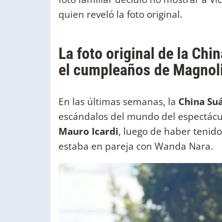
quien reveló la foto original.
La foto original de la Ch
el cumpleaños de Magnol
En las últimas semanas, la
China Su
escándalos del mundo del espectácu
Mauro Icardi
, luego de haber tenid
estaba en pareja con Wanda Nara.