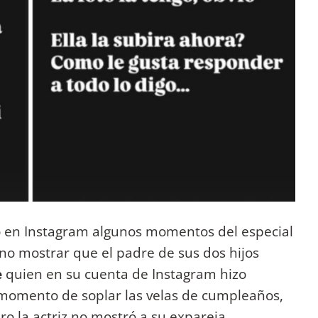
ó en Instagram algunos momentos del especial
 no mostrar que el padre de sus dos hijos
e
quien en su cuenta de Instagram hizo
l momento de soplar las velas de cumpleaños,
o la actriz no mostró a su expareja.