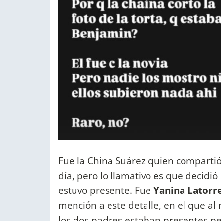
Fue la China Suárez quien comparti
día, pero lo llamativo es que decidió
estuvo presente. Fue
Yanina Latorr
mención a este detalle, en el que a
los dos padres estaban presentes per