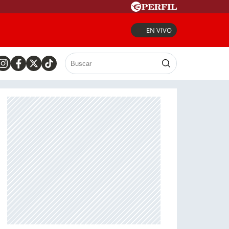
EN VIVO