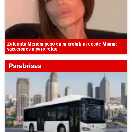
Zulemita Menem posó en microbikini desde Miami:
vacaciones a puro relax