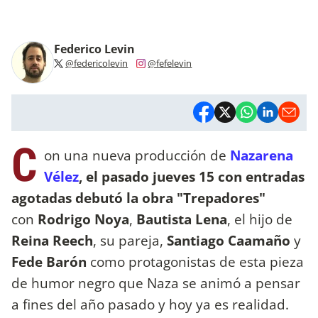
Federico Levin
@federicolevin
@fefelevin
C
on una nueva producción de
Nazarena
Vélez
, el pasado jueves 15 con entradas
agotadas debutó la obra "Trepadores"
con
Rodrigo Noya
,
Bautista Lena
, el hijo de
Reina Reech
, su pareja,
Santiago Caamaño
y
Fede Barón
como protagonistas de esta pieza
de humor negro que Naza se animó a pensar
a fines del año pasado y hoy ya es realidad.