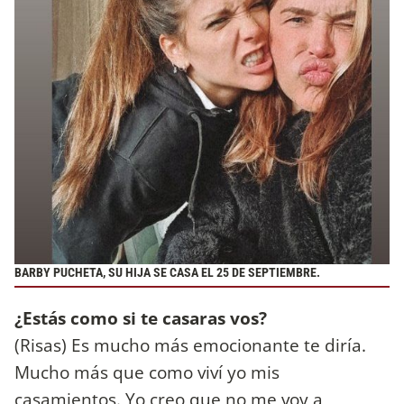
BARBY PUCHETA, SU HIJA SE CASA EL 25 DE SEPTIEMBRE.
¿Estás como si te casaras vos?
(Risas) Es mucho más emocionante te diría.
Mucho más que como viví yo mis
casamientos. Yo creo que no me voy a