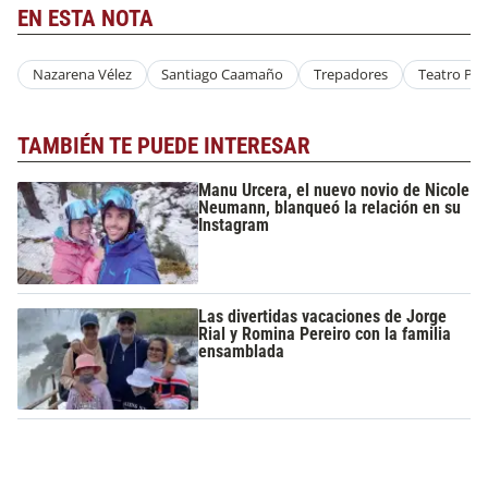
EN ESTA NOTA
Nazarena Vélez
Santiago Caamaño
Trepadores
Teatro Pica
TAMBIÉN TE PUEDE INTERESAR
Manu Urcera, el nuevo novio de Nicole
Neumann, blanqueó la relación en su
Instagram
Las divertidas vacaciones de Jorge
Rial y Romina Pereiro con la familia
ensamblada