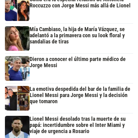
Roccuzzo con Jorge Messi más allá de Lionel
Mía Cambiaso, la hija de María Vázquez, se
adelantó a la primavera con su look floral y
sandalias de tiras
Dieron a conocer el último parte médico de
Jorge Messi
La emotiva despedida del bar de la familia de
Lionel Messi para Jorge Messi y la decisión
que tomaron
Lionel Messi desolado tras la muerte de su
papá: incertidumbre sobre el Inter Miami y
viaje de urgencia a Rosario