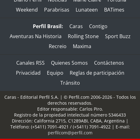
Weekend
Parabrisas
Lunateen
BATimes
Perfil Brasil:
Caras
Contigo
Aventuras Na Historia
Rolling Stone
Sport Buzz
Recreio
Maxima
Canales RSS
Quienes Somos
Contáctenos
Privacidad
Equipo
Reglas de participación
Tránsito
Caras - Editorial Perfil S.A.
| © Perfil.com 2006-2026 - Todos los
derechos reservados.
Editor responsable: Carlos Piro.
Registro de la propiedad intelectual número 5346433
Dirección:
California 2715
,
C1289ABI
,
CABA, Argentina
|
Teléfono:
(+5411) 7091-4921
/
(+5411) 7091-4922
| E-mail:
perfilcom@perfil.com