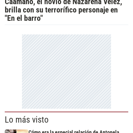
Caamaño, el novio de Nazarena Vélez,
brilla con su terrorífico personaje en
"En el barro"
Lo más visto
Cómo era la especial relación de Antonela