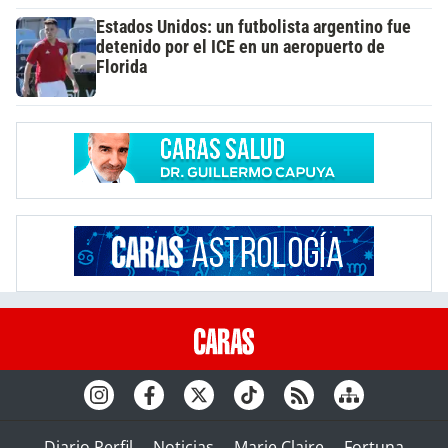
Estados Unidos: un futbolista argentino fue
detenido por el ICE en un aeropuerto de
Florida
Diario Perfil
Noticias
Marie Claire
Fortuna