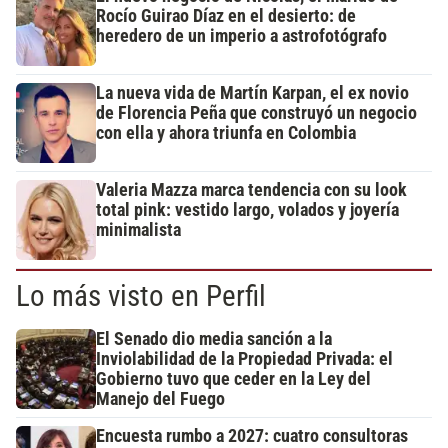
Rocío Guirao Díaz en el desierto: de
heredero de un imperio a astrofotógrafo
La nueva vida de Martín Karpan, el ex novio
de Florencia Peña que construyó un negocio
con ella y ahora triunfa en Colombia
Valeria Mazza marca tendencia con su look
total pink: vestido largo, volados y joyería
minimalista
Lo más visto en Perfil
El Senado dio media sanción a la
Inviolabilidad de la Propiedad Privada: el
Gobierno tuvo que ceder en la Ley del
Manejo del Fuego
Encuesta rumbo a 2027: cuatro consultoras