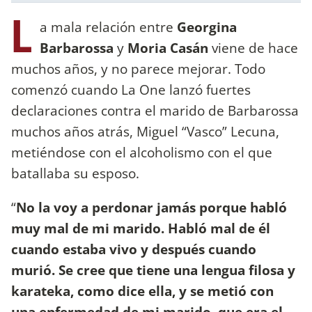
L
a mala relación entre
Georgina
Barbarossa
y
Moria Casán
viene de hace
muchos años, y no parece mejorar. Todo
comenzó cuando La One lanzó fuertes
declaraciones contra el marido de Barbarossa
muchos años atrás, Miguel “Vasco” Lecuna,
metiéndose con el alcoholismo con el que
batallaba su esposo.
“
No la voy a perdonar jamás porque habló
muy mal de mi marido. Habló mal de él
cuando estaba vivo y después cuando
murió. Se cree que tiene una lengua filosa y
karateka, como dice ella, y se metió con
una enfermedad de mi marido, que era el