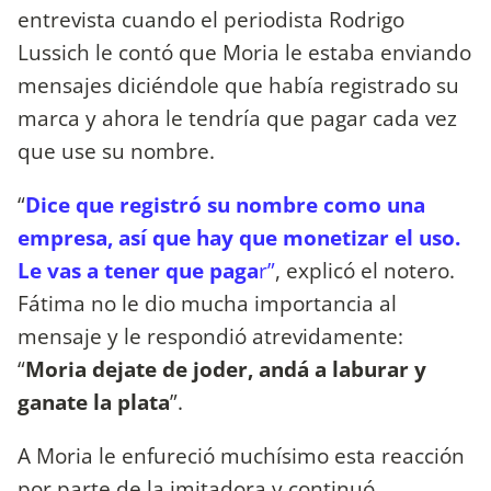
entrevista cuando el periodista Rodrigo
Lussich le contó que Moria le estaba enviando
mensajes diciéndole que había registrado su
marca y ahora le tendría que pagar cada vez
que use su nombre.
“
Dice
que registró su nombre como una
empresa, así que hay que monetizar el uso.
Le vas a tener que paga
r”
, explicó el notero.
Fátima no le dio mucha importancia al
mensaje y le respondió atrevidamente:
“
Moria dejate de joder, andá a laburar y
ganate la plata
”.
A Moria le enfureció muchísimo esta reacción
por parte de la imitadora y continuó