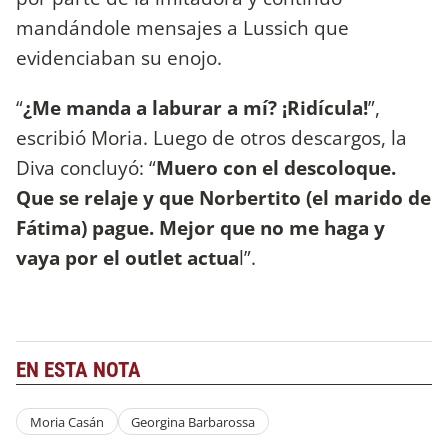
mandándole mensajes a Lussich que
evidenciaban su enojo.
“
¿Me manda a laburar a mí? ¡Ridícula!
”,
escribió Moria. Luego de otros descargos, la
Diva concluyó: “
Muero con el descoloque.
Que se relaje y que Norbertito (el marido de
Fátima) pague. Mejor que no me haga y
vaya por el outlet actua
l”.
EN ESTA NOTA
Moria Casán
Georgina Barbarossa