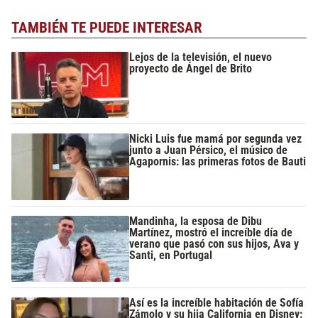
TAMBIÉN TE PUEDE INTERESAR
Lejos de la televisión, el nuevo
proyecto de Ángel de Brito
Nicki Luis fue mamá por segunda vez
junto a Juan Pérsico, el músico de
Agapornis: las primeras fotos de Bauti
Mandinha, la esposa de Dibu
Martínez, mostró el increíble día de
verano que pasó con sus hijos, Ava y
Santi, en Portugal
Así es la increíble habitación de Sofía
Zámolo y su hija California en Disney: