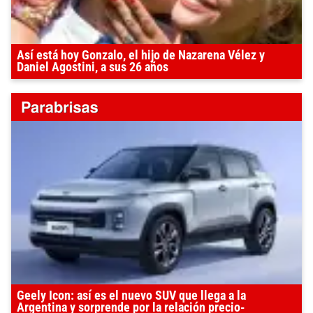
Así está hoy Gonzalo, el hijo de Nazarena Vélez y
Daniel Agostini, a sus 26 años
Geely Icon: así es el nuevo SUV que llega a la
Argentina y sorprende por la relación precio-