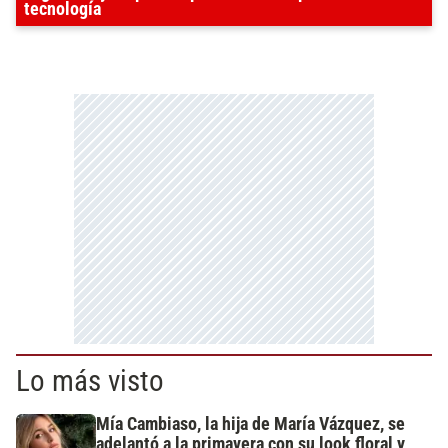
tecnología
Lo más visto
Mía Cambiaso, la hija de María Vázquez, se
adelantó a la primavera con su look floral y