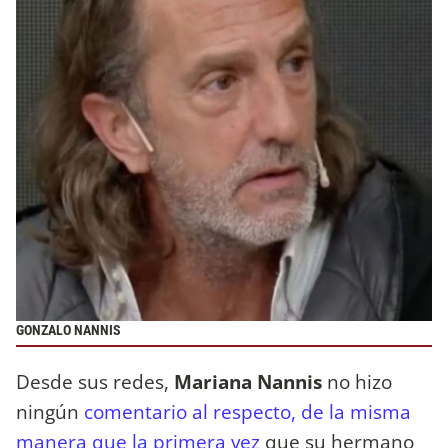
GONZALO NANNIS
Desde sus redes,
Mariana Nannis
no hizo
ningún
comentario al respecto, de la misma
manera que la primera vez
que su hermano