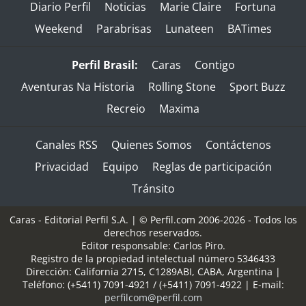
Diario Perfil
Noticias
Marie Claire
Fortuna
Weekend
Parabrisas
Lunateen
BATimes
Perfil Brasil:
Caras
Contigo
Aventuras Na Historia
Rolling Stone
Sport Buzz
Recreio
Maxima
Canales RSS
Quienes Somos
Contáctenos
Privacidad
Equipo
Reglas de participación
Tránsito
Caras - Editorial Perfil S.A.
| © Perfil.com 2006-2026 - Todos los
derechos reservados.
Editor responsable: Carlos Piro.
Registro de la propiedad intelectual número 5346433
Dirección:
California 2715
,
C1289ABI
,
CABA, Argentina
|
Teléfono:
(+5411) 7091-4921
/
(+5411) 7091-4922
| E-mail:
perfilcom@perfil.com