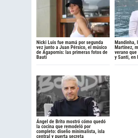
Nicki Luis fue mamá por segunda
Mandinha, 
vez junto a Juan Pérsico, el músico
Martínez, m
de Agapornis: las primeras fotos de
verano que 
Bauti
y Santi, en
Ángel de Brito mostró cómo quedó
la cocina que remodeló por
completo: diseño minimalista, isla
central y puerta secreta