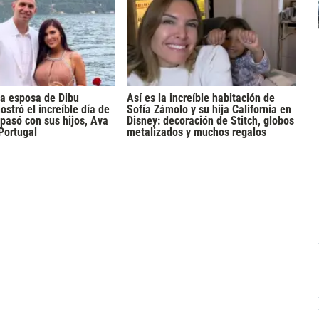
la esposa de Dibu
Así es la increíble habitación de
ostró el increíble día de
Sofía Zámolo y su hija California en
pasó con sus hijos, Ava
Disney: decoración de Stitch, globos
 Portugal
metalizados y muchos regalos