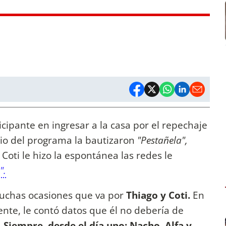
icipante en ingresar a la casa por el repechaje
ipio del programa la bautizaron
"Pestañela",
Coti le hizo la espontánea las redes le
".
uchas ocasiones que va por
Thiago y Coti.
En
nte, le contó datos que él no debería de
 Siempre, desde el día uno: Nacho, Alfa y