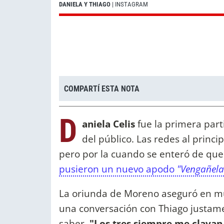
DANIELA Y THIAGO
| INSTAGRAM
COMPARTÍ ESTA NOTA
D
aniela Celis
fue la primera part
del público. Las redes al princ
pero por la cuando se enteró de que 
pusieron un nuevo apodo
"Vengañela
La oriunda de Moreno aseguró en m
una conversación con Thiago justame
saber.
"Los tres siempre me clavan.