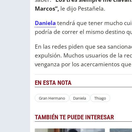
Marcos”,
le dijo Pestañela.
Daniela
tendrá que tener mucho cui
podría de correr el mismo destino q
En las redes piden que sea sanciona
expulsión. Muchos usuarios de la red 
venganza por los acercamientos que
EN ESTA NOTA
Gran Hermano
Daniela
Thiago
TAMBIÉN TE PUEDE INTERESAR