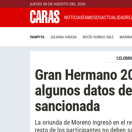
JUEVES 06 DE AGOSTO DEL 2026
NOTICIAS
FAMOSOS
ACTUALIDAD
RE
PAMPITA
JULIANA AWADA
ROCÍO GUIRAO DÍAZ
MARINA
CELEBRI
Gran Hermano 20
algunos datos del
sancionada
La oriunda de Moreno ingresó en el re
resto de los participantes no deben s