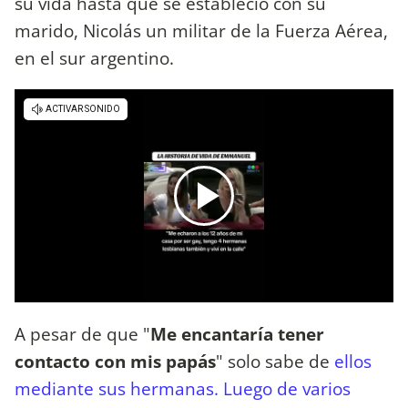
su vida hasta que se estableció con su
marido, Nicolás un militar de la Fuerza Aérea,
en el sur argentino.
A pesar de que "
Me encantaría tener
contacto con mis papás
" solo sabe de
ellos
mediante sus hermanas. Luego de varios