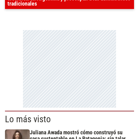
tradicionales
Lo más visto
Juliana Awada mostró cómo construyó su
casa sustentable en La Patagonia: sin talar