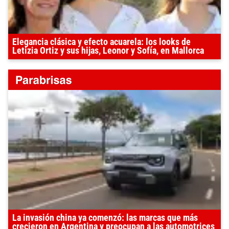
Elegancia clásica y efecto acuarela: los looks de
Letizia Ortiz y sus hijas, Leonor y Sofía, en Mallorca
La invasión china ya comenzó: las marcas que más
crecieron en Argentina y preocupan a las automotrices