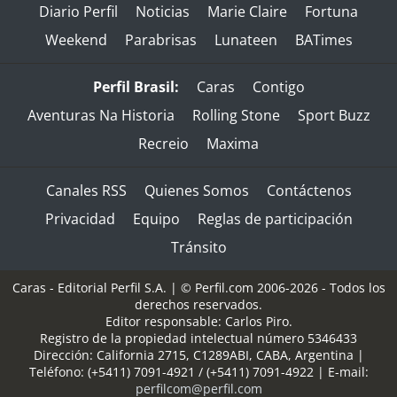
Diario Perfil
Noticias
Marie Claire
Fortuna
Weekend
Parabrisas
Lunateen
BATimes
Perfil Brasil:
Caras
Contigo
Aventuras Na Historia
Rolling Stone
Sport Buzz
Recreio
Maxima
Canales RSS
Quienes Somos
Contáctenos
Privacidad
Equipo
Reglas de participación
Tránsito
Caras - Editorial Perfil S.A.
| © Perfil.com 2006-2026 - Todos los
derechos reservados.
Editor responsable: Carlos Piro.
Registro de la propiedad intelectual número 5346433
Dirección:
California 2715
,
C1289ABI
,
CABA, Argentina
|
Teléfono:
(+5411) 7091-4921
/
(+5411) 7091-4922
| E-mail:
perfilcom@perfil.com