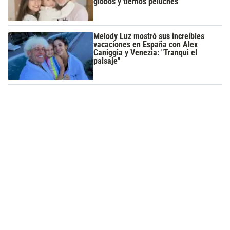
globos y tiernos peluches
Melody Luz mostró sus increíbles
vacaciones en España con Alex
Caniggia y Venezia: "Tranqui el
paisaje"