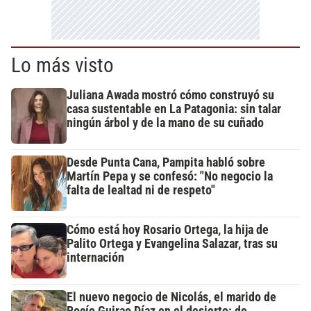
Lo más visto
Juliana Awada mostró cómo construyó su
casa sustentable en La Patagonia: sin talar
ningún árbol y de la mano de su cuñado
Desde Punta Cana, Pampita habló sobre
Martín Pepa y se confesó: "No negocio la
falta de lealtad ni de respeto"
Cómo está hoy Rosario Ortega, la hija de
Palito Ortega y Evangelina Salazar, tras su
internación
El nuevo negocio de Nicolás, el marido de
Rocío Guirao Díaz en el desierto: de