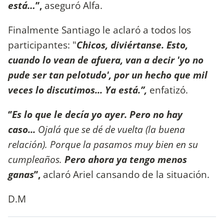
está…
’’,
aseguró Alfa.
Finalmente Santiago le aclaró a todos los
participantes: "
Chicos, diviértanse. Esto,
cuando lo vean de afuera, van a decir 'yo no
pude ser tan pelotudo', por un hecho que mil
veces lo discutimos... Ya está.’’,
enfatizó.
‘’
Es lo que le decía yo ayer. Pero no hay
caso...
Ojalá que se dé de vuelta (la buena
relación). Porque la pasamos muy bien en su
cumpleaños.
Pero ahora ya tengo menos
ganas
’’,
aclaró Ariel cansando de la situación.
D.M