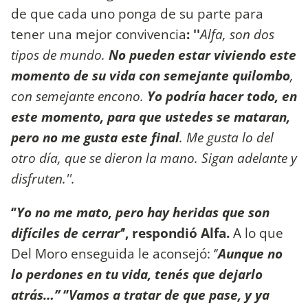
de que cada uno ponga de su parte para
tener una mejor convivencia
: ''
Alfa, son dos
tipos de mundo.
No pueden estar viviendo este
momento de su vida con semejante quilombo
,
con semejante encono.
Yo podría hacer todo, en
este momento, para que ustedes se mataran,
pero no me gusta este final
. Me gusta lo del
otro día, que se dieron la mano. Sigan adelante y
disfruten.''.
‘’
Yo no me mato, pero hay heridas que son
difíciles de cerrar’
’, respondió Alfa.
A lo que
Del Moro enseguida le aconsejó: ‘’
Aunque no
lo perdones en tu vida, tenés que dejarlo
atrás…’’
‘’
Vamos a tratar de que pase, y ya