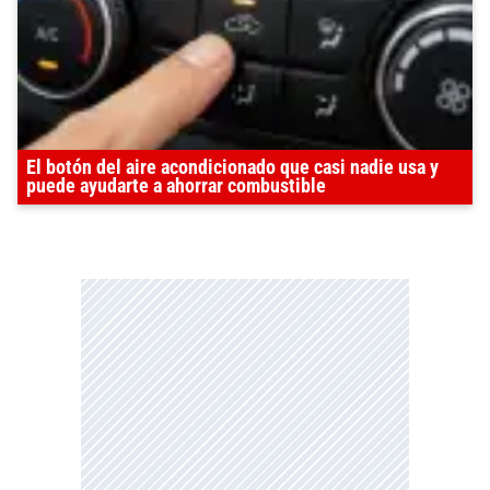
El botón del aire acondicionado que casi nadie usa y
puede ayudarte a ahorrar combustible