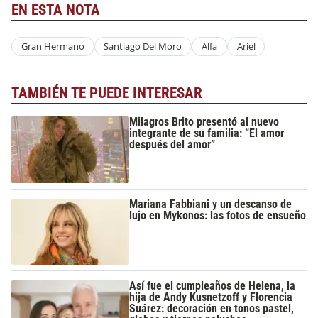
EN ESTA NOTA
Gran Hermano
Santiago Del Moro
Alfa
Ariel
TAMBIÉN TE PUEDE INTERESAR
Milagros Brito presentó al nuevo
integrante de su familia: “El amor
después del amor”
Mariana Fabbiani y un descanso de
lujo en Mykonos: las fotos de ensueño
Así fue el cumpleaños de Helena, la
hija de Andy Kusnetzoff y Florencia
Suárez: decoración en tonos pastel,