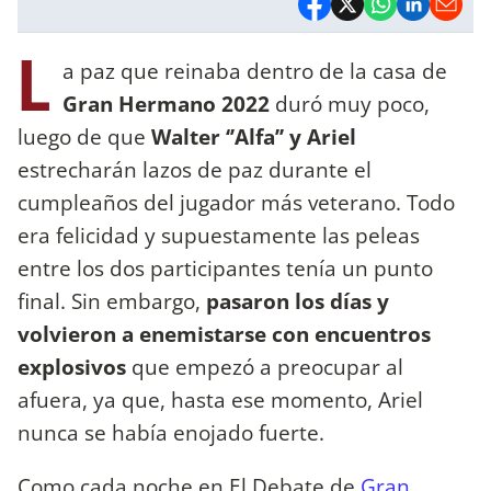
L
a paz que reinaba dentro de la casa de
Gran Hermano 2022
duró muy poco,
luego de que
Walter ‘’Alfa’’ y Ariel
estrecharán lazos de paz durante el
cumpleaños del jugador más veterano. Todo
era felicidad y supuestamente las peleas
entre los dos participantes tenía un punto
final. Sin embargo,
pasaron los días y
volvieron a enemistarse con encuentros
explosivos
que empezó a preocupar al
afuera, ya que, hasta ese momento, Ariel
nunca se había enojado fuerte.
Como cada noche en El Debate de
Gran