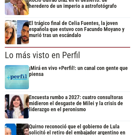
heredero de un imperio a astrofotógrafo
El trágico final de Celia Fuentes, la joven
española que estuvo con Facundo Moyano y
murió tras un escándalo
Lo más visto en Perfil
¡Mirá en vivo +Perfil!: un canal con gente que
piensa
Encuesta rumbo a 2027: cuatro consultoras
midieron el desgaste de Milei y la crisis de
liderazgo en el peronismo
Quirno reconoció que el gobierno de Lula
solicitó el retiro del embajador argentino en