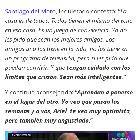
Santiago del Moro,
inquietado contestó:
‘
’
La
casa es de todos
.
Todos tienen el mismo derecho
en esa casa. Es un juego de convivencia. Yo no
les pido que sean los mejores amigos. Los
amigos uno los tiene en la vida, no los tiene en
un programa de televisión, pero sí les pido que
puedan convivir. Y que
tengan cuidado con los
límites que cruzan. Sean más inteligentes.’’
Y continuó aconsejando: ‘
’Aprendan a ponerse
en el lugar del otro. Yo veo que pasan las
semanas y a vos, Ariel, te veo muy optimista,
pero también muy angustiado
.’’