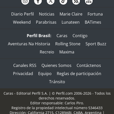
Diario Perfil
Noticias
Marie Claire
Fortuna
Weekend
Parabrisas
Lunateen
BATimes
Perfil Brasil:
Caras
Contigo
Aventuras Na Historia
Rolling Stone
Sport Buzz
Recreio
Maxima
Canales RSS
Quienes Somos
Contáctenos
Privacidad
Equipo
Reglas de participación
Tránsito
Caras - Editorial Perfil S.A.
| © Perfil.com 2006-2026 - Todos los
derechos reservados.
Editor responsable: Carlos Piro.
Registro de la propiedad intelectual número 5346433
Dirección:
California 2715
,
C1289ABI
,
CABA, Argentina
|