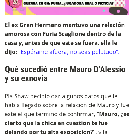
El ex Gran Hermano mantuvo una
relación
amorosa con Furia Scaglione dentro de la
casa y, antes de que este se fuera, ella le
dijo:
“Espérame afuera, no seas pelotudo”.
Qué sucedió entre Mauro D’Alessio
y su exnovia
Pía Shaw decidió dar algunos datos que le
había llegado sobre la relación de Mauro y fue
este el que termino de confirmar,
“Mauro, ¿es
cierto que la chica en cuestión te fue
dejando por tu alta exposición?”
, y la