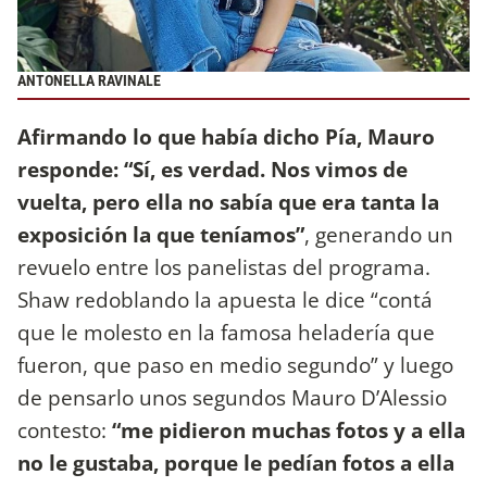
ANTONELLA RAVINALE
Afirmando lo que había dicho Pía, Mauro
responde: “Sí, es verdad. Nos vimos de
vuelta, pero ella no sabía que era tanta la
exposición la que teníamos”
, generando un
revuelo entre los panelistas del programa.
Shaw redoblando la apuesta le dice “contá
que le molesto en la famosa heladería que
fueron, que paso en medio segundo” y luego
de pensarlo unos segundos Mauro D’Alessio
contesto:
“me pidieron muchas fotos y a ella
no le gustaba, porque le pedían fotos a ella