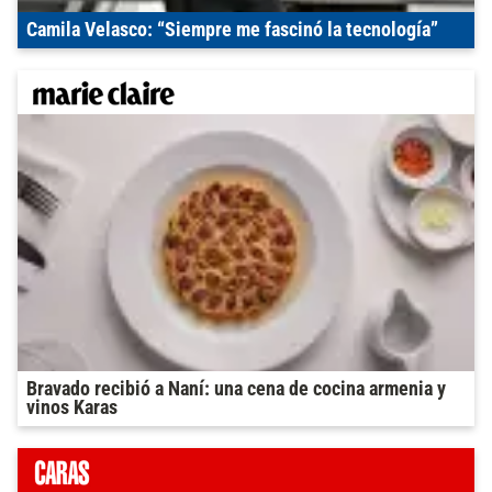
Camila Velasco: “Siempre me fascinó la tecnología”
Bravado recibió a Naní: una cena de cocina armenia y
vinos Karas