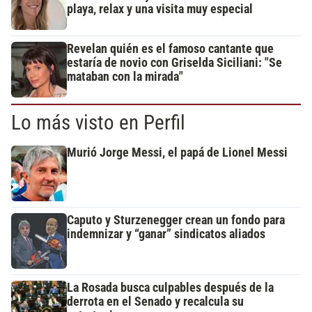
playa, relax y una visita muy especial
Revelan quién es el famoso cantante que
estaría de novio con Griselda Siciliani: "Se
mataban con la mirada"
Lo más visto en Perfil
Murió Jorge Messi, el papá de Lionel Messi
Caputo y Sturzenegger crean un fondo para
indemnizar y “ganar” sindicatos aliados
La Rosada busca culpables después de la
derrota en el Senado y recalcula su