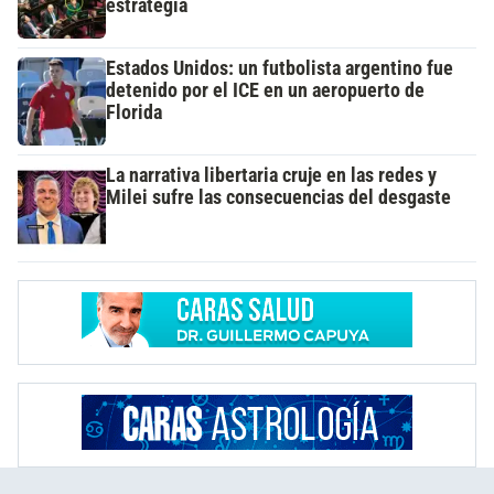
estrategia
Estados Unidos: un futbolista argentino fue
detenido por el ICE en un aeropuerto de
Florida
La narrativa libertaria cruje en las redes y
Milei sufre las consecuencias del desgaste