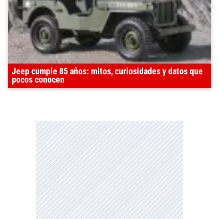
Jeep cumple 85 años: mitos, curiosidades y datos que
pocos conocen