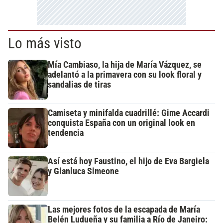
Lo más visto
Mía Cambiaso, la hija de María Vázquez, se
adelantó a la primavera con su look floral y
sandalias de tiras
Camiseta y minifalda cuadrillé: Gime Accardi
conquista España con un original look en
tendencia
Así está hoy Faustino, el hijo de Eva Bargiela
y Gianluca Simeone
Las mejores fotos de la escapada de María
Belén Ludueña y su familia a Río de Janeiro: