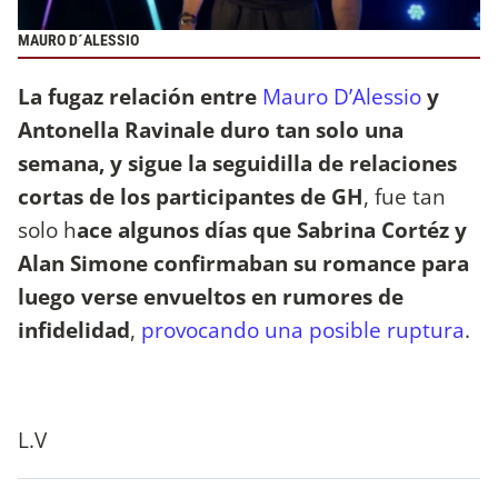
MAURO D´ALESSIO
La fugaz relación entre
Mauro D’Alessio
y
Antonella Ravinale duro tan solo una
semana, y sigue la seguidilla de relaciones
cortas de los participantes de GH
, fue tan
solo h
ace algunos días que Sabrina Cortéz y
Alan Simone confirmaban su romance para
luego verse envueltos en rumores de
infidelidad
,
provocando una posible ruptura
.
L.V