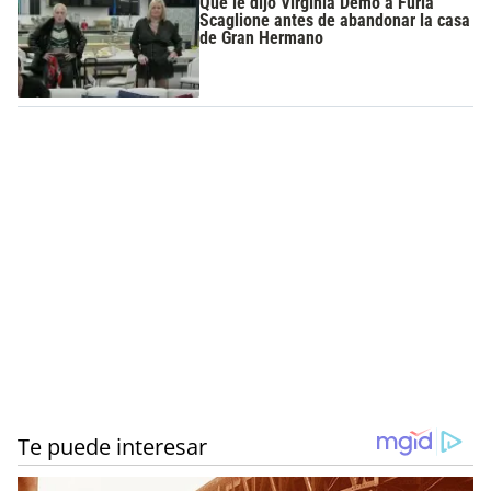
Qué le dijo Virginia Demo a Furia
Scaglione antes de abandonar la casa
de Gran Hermano