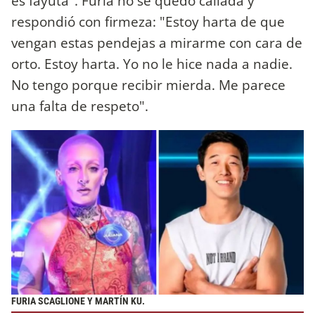
es fayuta". Furia no se quedó callada y
respondió con firmeza: "Estoy harta de que
vengan estas pendejas a mirarme con cara de
orto. Estoy harta. Yo no le hice nada a nadie.
No tengo porque recibir mierda. Me parece
una falta de respeto".
FURIA SCAGLIONE Y MARTÍN KU.