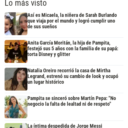
Lo más visto
Así es Micaela, la niñera de Sarah Burlando
que viaja por el mundo y logró cumplir uno
de sus sueños
Anita García Moritán, la hija de Pampita,
festejó sus 5 años con la familia de su papá:
torta Disney y glitter
Natalia Oreiro recorrió la casa de Mirtha
Legrand, estrenó su cambio de look y ocupó
un lugar histórico
Pampita se sinceró sobre Martín Pepa: "No
negocio la falta de lealtad ni de respeto"
La íntima despedida de Jorge Messi