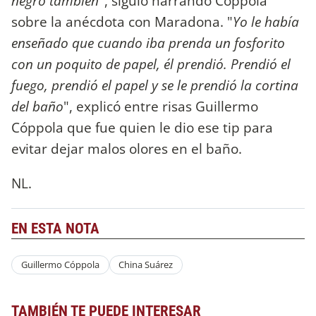
negro también
", siguió narrando Cóppola
sobre la anécdota con Maradona. "
Yo le había
enseñado que cuando iba prenda un fosforito
con un poquito de papel, él prendió. Prendió el
fuego, prendió el papel y se le prendió la cortina
del baño
", explicó entre risas Guillermo
Cóppola que fue quien le dio ese tip para
evitar dejar malos olores en el baño.
NL.
EN ESTA NOTA
Guillermo Cóppola
China Suárez
TAMBIÉN TE PUEDE INTERESAR