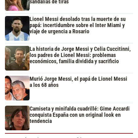
sandalias de tiras
Lionel Messi desolado tras la muerte de su
papá: incertidumbre sobre el Inter Miami y
viaje de urgencia a Rosario
La historia de Jorge Messi y Celia Cuccitinni,
los padres de Lionel Messi: problemas
económicos, familia dividida y sacrificio
Murió Jorge Messi, el papá de Lionel Messi
a los 68 años
Camiseta y minifalda cuadrillé: Gime Accardi
conquista España con un original look en
tendencia