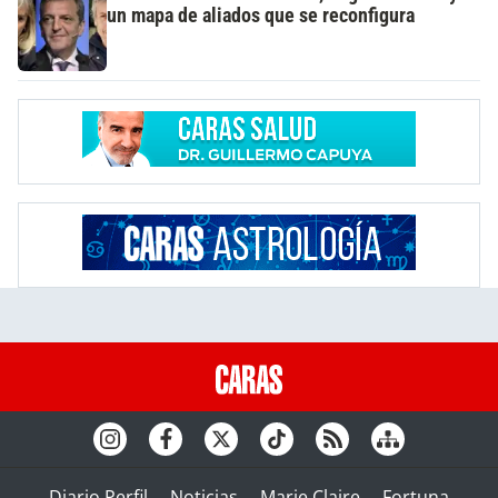
un mapa de aliados que se reconfigura
Diario Perfil
Noticias
Marie Claire
Fortuna