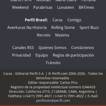
Weekend
Parabrisas
Lunateen
BATimes
Perfil Brasil:
Caras
Contigo
Aventuras Na Historia
Rolling Stone
Sport Buzz
Recreio
Maxima
Canales RSS
Quienes Somos
Contáctenos
Privacidad
Equipo
Reglas de participación
Tránsito
Caras - Editorial Perfil S.A.
| © Perfil.com 2006-2026 - Todos los
derechos reservados.
Editor responsable: Carlos Piro.
Registro de la propiedad intelectual número 5346433
Dirección:
California 2715
,
C1289ABI
,
CABA, Argentina
|
Teléfono:
(+5411) 7091-4921
/
(+5411) 7091-4922
| E-mail:
perfilcom@perfil.com