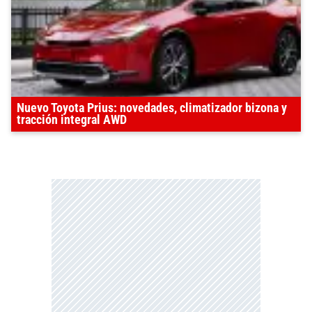
Nuevo Toyota Prius: novedades, climatizador bizona y
tracción integral AWD