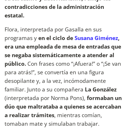
contradicciones de la administración
estatal.
Flora, interpretada por Gasalla en sus
programas y
en el ciclo de
Susana Giménez
,
era una empleada de mesa de entradas que
se negaba sistemáticamente a atender al
público.
Con frases como “¡Afuera!” o “¡Se van
para atrás!”, se convertía en una figura
desopilante y, a la vez, incómodamente
familiar. Junto a su compañera
La González
(interpretada por Norma Pons),
formaban un
dúo que maltrataba a quienes se acercaban
a realizar trámites
, mientras comían,
tomaban mate y simulaban trabajar.