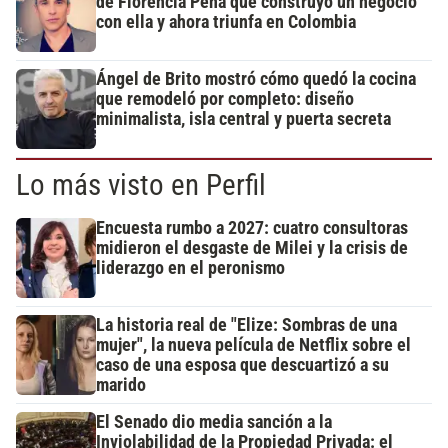
de Florencia Peña que construyó un negocio
con ella y ahora triunfa en Colombia
Ángel de Brito mostró cómo quedó la cocina
que remodeló por completo: diseño
minimalista, isla central y puerta secreta
Lo más visto en Perfil
Encuesta rumbo a 2027: cuatro consultoras
midieron el desgaste de Milei y la crisis de
liderazgo en el peronismo
La historia real de "Elize: Sombras de una
mujer", la nueva película de Netflix sobre el
caso de una esposa que descuartizó a su
marido
El Senado dio media sanción a la
Inviolabilidad de la Propiedad Privada: el