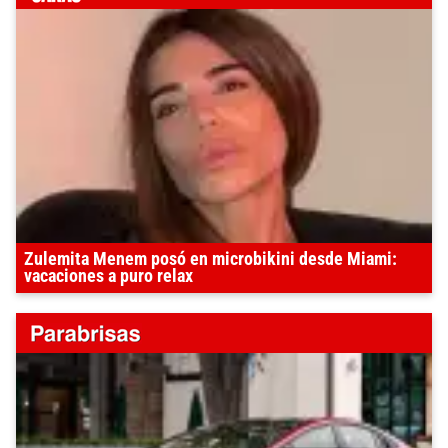
Zulemita Menem posó en microbikini desde Miami:
vacaciones a puro relax