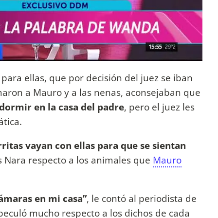
para ellas, que por decisión del juez se iban
charon a Mauro y a las nenas, aconsejaban que
 dormir en la casa del padre
, pero el juez les
ática.
ritas vayan con ellas para que se sientan
as Nara respecto a los animales que
Mauro
ámaras en mi casa”
, le contó al periodista de
peculó mucho respecto a los dichos de cada