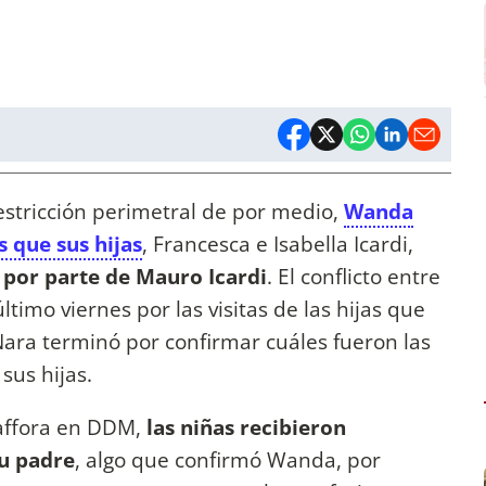
estricción perimetral de por medio,
Wanda
 que sus hijas
, Francesca e Isabella Icardi,
por parte de Mauro Icardi
. El conflicto entre
último viernes por las visitas de las hijas que
Nara terminó por confirmar cuáles fueron las
sus hijas.
affora en DDM,
las niñas recibieron
u padre
, algo que confirmó Wanda, por