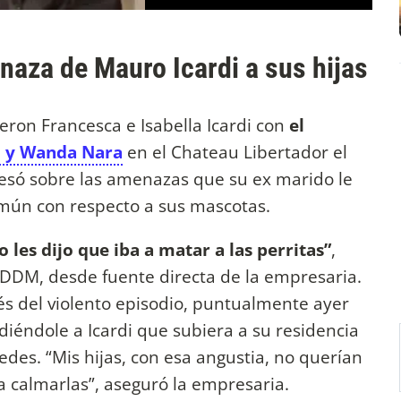
naza de Mauro Icardi a sus hijas
eron Francesca e Isabella Icardi con
el
i y Wanda Nara
en el Chateau Libertador el
resó sobre las amenazas que su ex marido le
omún con respecto a sus mascotas.
 les dijo que iba a matar a las perritas”
,
n DDM, desde fuente directa de la empresaria.
és del violento episodio, puntualmente ayer
iéndole a Icardi que subiera a su residencia
redes. “Mis hijas, con esa angustia, no querían
a calmarlas”, aseguró la empresaria.