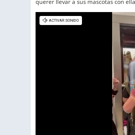
querer llevar a sus mascotas con ell