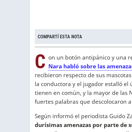
COMPARTÍ ESTA NOTA
C
on un botón antipánico y una r
Nara habló sobre las amenazas
recibieron respecto de sus mascotas
la conductora y el jugador estalló el 
tienen en común, y la mayor de las 
fuertes palabras que descolocaron a 
Según informó el periodista Guido Z
durísimas amenazas por parte de s