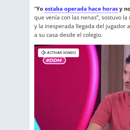
“
Yo
estaba operada hace horas
y no
que venía con las nenas”, sostuvo l
y la inesperada llegada del jugador 
a su casa desde el colegio.