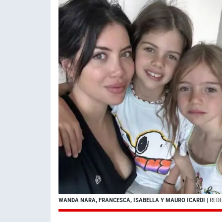
WANDA NARA, FRANCESCA, ISABELLA Y MAURO ICARDI
| RED