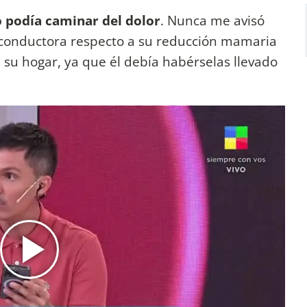
 podía caminar del dolor
. Nunca me avisó
a conductora respecto a su reducción mamaria
a su hogar, ya que él debía habérselas llevado