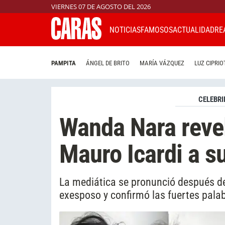
VIERNES 07 DE AGOSTO DEL 2026
NOTICIAS
FAMOSOS
ACTUALIDAD
RE
PAMPITA
ÁNGEL DE BRITO
MARÍA VÁZQUEZ
LUZ CIPRIO
CELEBRI
Wanda Nara reve
Mauro Icardi a su
La mediática se pronunció después de
exesposo y confirmó las fuertes palab