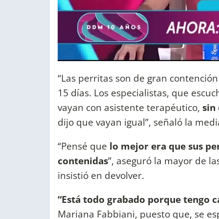
“Las perritas son de gran contención 
15 días. Los especialistas, que escu
vayan con asistente terapéutico,
sin
dijo que vayan igual”, señaló la medi
“Pensé que
lo mejor era que sus per
contenidas
”, aseguró la mayor de l
insistió en devolver.
“Está todo grabado porque tengo c
Mariana Fabbiani, puesto que, se es