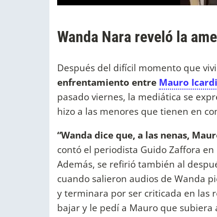
Wanda Nara reveló la ame
Después del difícil momento que vivi
enfrentamiento entre
Mauro Icard
pasado viernes, la mediática se exp
hizo a las menores que tienen en c
“Wanda dice que, a las nenas, Mauro
contó el periodista Guido Zaffora e
Además, se refirió también al despu
cuando salieron audios de Wanda pid
y terminara por ser criticada en las 
bajar y le pedí a Mauro que subiera 