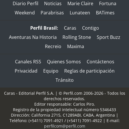
Diario Perfil
Noticias
Marie Claire
Fortuna
Weekend
Parabrisas
Lunateen
BATimes
Perfil Brasil:
Caras
Contigo
Aventuras Na Historia
Rolling Stone
Sport Buzz
Recreio
Maxima
Canales RSS
Quienes Somos
Contáctenos
Privacidad
Equipo
Reglas de participación
Tránsito
Caras - Editorial Perfil S.A.
| © Perfil.com 2006-2026 - Todos los
derechos reservados.
Editor responsable: Carlos Piro.
Registro de la propiedad intelectual número 5346433
Dirección:
California 2715
,
C1289ABI
,
CABA, Argentina
|
Teléfono:
(+5411) 7091-4921
/
(+5411) 7091-4922
| E-mail:
perfilcom@perfil.com