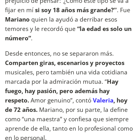
prejuicio de pensar: ‘¿Cómo este tipo se va a
fijar en mí
si soy 18 años más grande?
’”. Fue
Mariano
quien la ayudó a derribar esos
temores y le recordó que
“la edad es solo un
número”
.
Desde entonces, no se separaron más.
Comparten giras, escenarios y proyectos
musicales, pero también una vida cotidiana
marcada por la admiración mutua. “
Hay
fuego, hay pasión, pero además hay
respeto.
Amor genuino”, contó
Valeria
, hoy
de 72 años.
Mariano, por su parte, la define
como “una maestra” y confiesa que siempre
aprende de ella, tanto en lo profesional como
en lo personal.