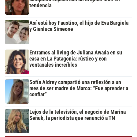
tendencia
Así está hoy Faustino, el hijo de Eva Bargiela
y Gianluca Simeone
Entramos al living de Juliana Awada en su
casa en La Patagonia: rústico y con
ventanales increíbles
Sofía Aldrey compartió una reflexión a un
mes de ser madre de Marco: “Fue aprender a
confiar”
Lejos de la televisión, el negocio de Marina
Señuk, la periodista que renunció a TN