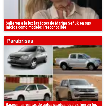
Salieron a la luz las fotos de Marina Señuk en sus
inicios como modelo: irreconocible
Bajaron las ventas de autos usados: cuáles fueron los