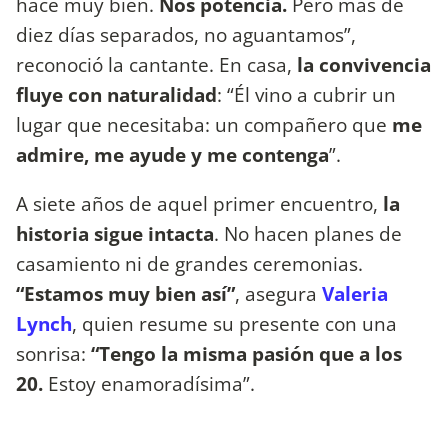
hace muy bien.
Nos potencia.
Pero más de
diez días separados, no aguantamos”,
reconoció la cantante. En casa,
la convivencia
fluye con naturalidad
: “Él vino a cubrir un
lugar que necesitaba: un compañero que
me
admire, me ayude y me contenga
”.
A siete años de aquel primer encuentro,
la
historia sigue intacta
. No hacen planes de
casamiento ni de grandes ceremonias.
“Estamos muy bien así”
, asegura
Valeria
Lynch
, quien resume su presente con una
sonrisa:
“Tengo la misma pasión que a los
20.
Estoy enamoradísima”.