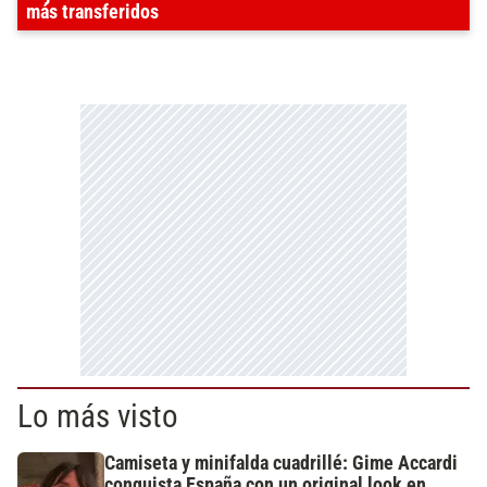
más transferidos
Lo más visto
Camiseta y minifalda cuadrillé: Gime Accardi
conquista España con un original look en