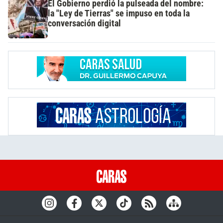
El Gobierno perdió la pulseada del nombre:
la "Ley de Tierras" se impuso en toda la
conversación digital