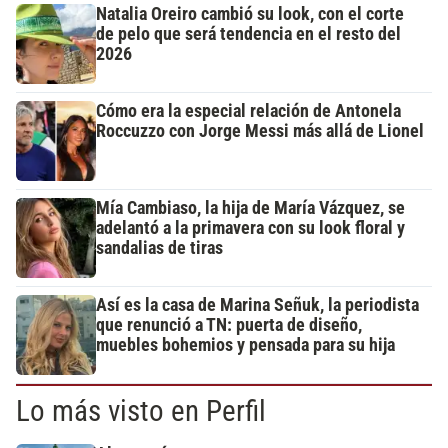
Natalia Oreiro cambió su look, con el corte
de pelo que será tendencia en el resto del
2026
Cómo era la especial relación de Antonela
Roccuzzo con Jorge Messi más allá de Lionel
Mía Cambiaso, la hija de María Vázquez, se
adelantó a la primavera con su look floral y
sandalias de tiras
Así es la casa de Marina Señuk, la periodista
que renunció a TN: puerta de diseño,
muebles bohemios y pensada para su hija
Lo más visto en Perfil