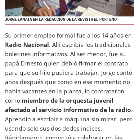
JORGE LANATA EN LA REDACCIÓN DE LA REVISTA EL PORTEÑO
Su primer empleo formal fue a los 14 años en
Radio Nacional
. Allí escribía los tradicionales
boletines informativos. Al ser menor, fue su
papá Ernesto quien debió firmar el contrato
para que su hijo pudiera trabajar. Jorge contó
años después que como en ese momento no
había vacantes en la planta, lo contrataron
como
miembro de la orquesta juvenil
afectado al servicio informativo de la radio
.
Aprendió a escribir a máquina sin mirar, pero
usando solo sus dos dedos índices.
Rápidamente, comenzó a colaborar en las