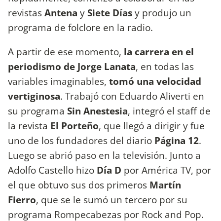
revistas
Antena
y
Siete Días
y produjo un
programa de folclore en la radio.
A partir de ese momento,
la carrera en el
periodismo de Jorge Lanata
, en todas las
variables imaginables,
tomó una velocidad
vertiginosa
. Trabajó con Eduardo Aliverti en
su programa
Sin Anestesia
, integró el staff de
la revista
El Porteño
, que llegó a dirigir y fue
uno de los fundadores del diario
Página 12
.
Luego se abrió paso en la televisión. Junto a
Adolfo Castello hizo
Día D
por América TV, por
el que obtuvo sus dos primeros
Martín
Fierro
, que se le sumó un tercero por su
programa Rompecabezas por Rock and Pop.