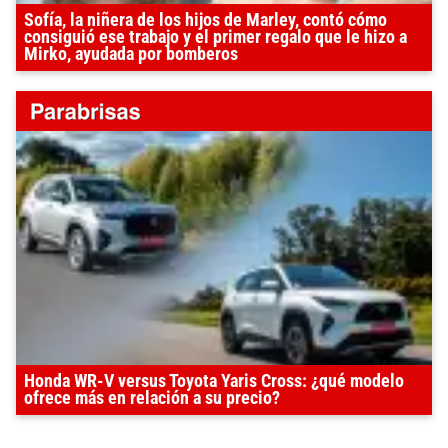
Sofía, la niñera de los hijos de Marley, contó cómo
consiguió ese trabajo y el primer regalo que le hizo a
Mirko, ayudada por bomberos
Honda WR-V versus Toyota Yaris Cross: ¿qué modelo
ofrece más en relación a su precio?