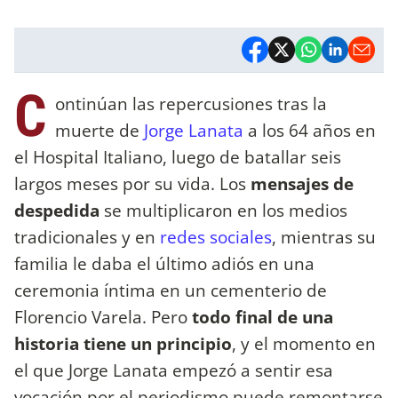
C
ontinúan las repercusiones tras la
muerte de
Jorge Lanata
a los 64 años en
el Hospital Italiano, luego de batallar seis
largos meses por su vida. Los
mensajes de
despedida
se multiplicaron en los medios
tradicionales y en
redes sociales
, mientras su
familia le daba el último adiós en una
ceremonia íntima en un cementerio de
Florencio Varela. Pero
todo final de una
historia tiene un principio
, y el momento en
el que Jorge Lanata empezó a sentir esa
vocación por el periodismo puede remontarse