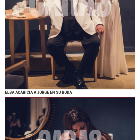
ELBA ACARICIA A JORGE EN SU BODA