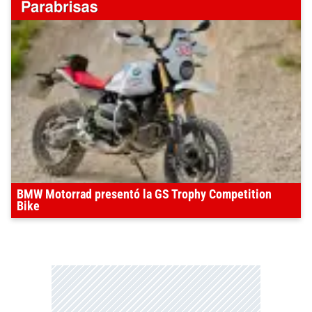
BMW Motorrad presentó la GS Trophy Competition
Bike