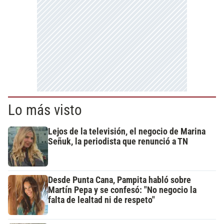
Lo más visto
Lejos de la televisión, el negocio de Marina
Señuk, la periodista que renunció a TN
Desde Punta Cana, Pampita habló sobre
Martín Pepa y se confesó: "No negocio la
falta de lealtad ni de respeto"