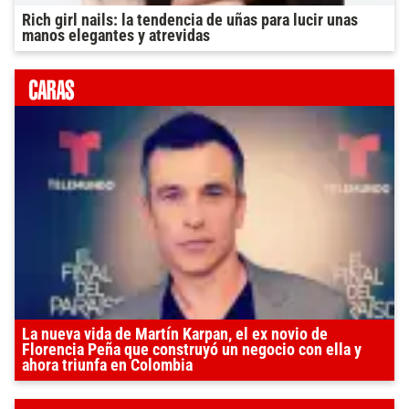
Rich girl nails: la tendencia de uñas para lucir unas
manos elegantes y atrevidas
La nueva vida de Martín Karpan, el ex novio de
Florencia Peña que construyó un negocio con ella y
ahora triunfa en Colombia