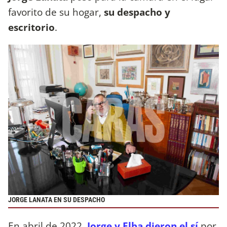
favorito de su hogar,
su despacho y
escritorio
.
JORGE LANATA EN SU DESPACHO
En abril de 2022,
Jorge y Elba dieron el sí
por