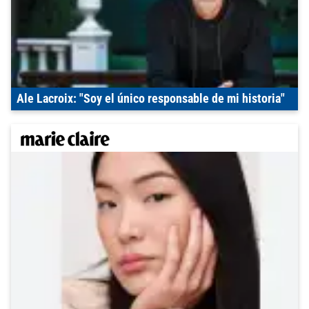
Ale Lacroix: "Soy el único responsable de mi historia"